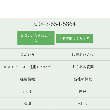
042-654-5864
お問い合わせはこち
マド本舗はこちら
ら
こだわり
代表あいさつ
コスモトーヨー住器について
よくある質問
採用情報
当社の特徴
サッシ
内窓
玄関
水回り