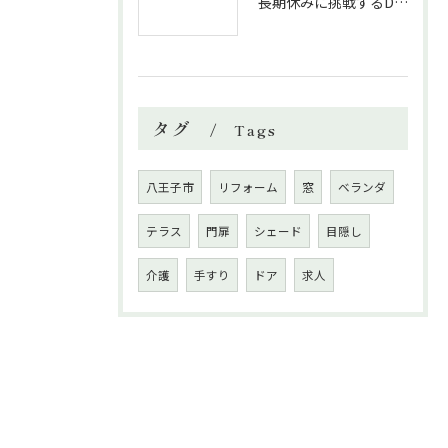
長期休みに挑戦するDIYリフォームの極意
タグ
Tags
八王子市
リフォーム
窓
ベランダ
テラス
門扉
シェード
目隠し
介護
手すり
ドア
求人