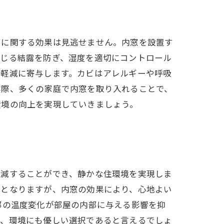
ビに関する効果は見逃せません。内窓を設置す
生じる結露を防ぎ、湿度を適切にコントロール
の軽減に寄与します。カビはアレルギーや呼吸
実際、多くの家庭で内窓を取り入れることで、
環境の向上を実現していきましょう。
軽減することができ、静かな住環境を実現しま
因となりますが、内窓の効果により、心地よい
部の温度変化が部屋の内部に与える影響を抑
く、環境にも優しい選択であると言えるでしょ