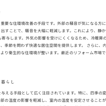
歩
、重要な住環境改善の手段です。外部の騒音が気になる方
り出すことで、騒音を大幅に軽減します。これにより、静
も寄与します。外気の影響を受けにくくなるため、冷暖房
、季節を問わず快適な居住空間を提供します。 さらに、
、より衛生的な住環境が整います。最近のリフォーム市場
な暮らし
を与える手段として広く注目されています。特に、四季の
外部の温度の影響を軽減し、室内の温度を安定させること