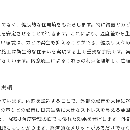
けでなく、健康的な住環境をもたらします。特に結露とカ
度を安定させることができます。これにより、温度差から
くい環境は、カビの発生も抑えることができ、健康リスク
窓施工は衛生的な住まいを実現する上で重要な手段です。
できています。内窓施工によるこれらの利点を理解し、住
と実績
めています。内窓を設置することで、外部の騒音を大幅に
人の声などの騒音は日常生活に大きなストレスを与える要
た、内窓は温度管理の面でも優れた効果を発揮します。外
削減にもつながります。経済的なメリットがあるだけでな