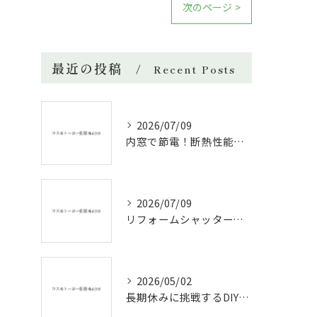
次のページ >
最近の投稿
Recent Posts
2026/07/09
内窓で節電！断熱性能と補助金活用法
2026/07/09
リフォームシャッターで叶える台風対策の効果的方法
2026/05/02
長期休みに挑戦するDIYリフォームの極意