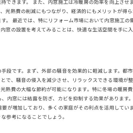
持できます。 また、内窓施工は冷暖房の効率を向上させ
て、光熱費の削減にもつながり、経済的にもメリットが得ら
す。 最近では、特にリフォーム市場において内窓施工の
、内窓の設置を考えてみることは、快適な生活空間を手に
の手段です。まず、外部の騒音を効果的に軽減します。都市
とで、騒音の侵入を減少させ、リラックスできる環境が整
、光熱費の大幅な節約が可能になります。特に冬場の暖房
も、内窓には結露を防ぎ、カビを抑制する効果があります
需要が増加しており、多くの家庭がその利点を活用してい
きな参考になることでしょう。