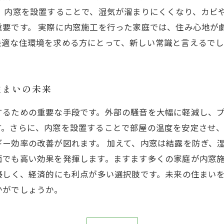
。内窓を設置することで、湿気が溜まりにくくなり、カビ
重要です。 実際に内窓施工を行った家庭では、住み心地が
快適な住環境を求める方にとって、新しい常識と言えるでし
住まいの未来
するための重要な手段です。外部の騒音を大幅に軽減し、
す。さらに、内窓を設置することで部屋の温度を安定させ
ー効率の改善が図れます。 加えて、内窓は結露を防ぎ、
面でも高い効果を発揮します。ますます多くの家庭が内窓
優しく、経済的にも利点が多い選択肢です。未来の住まい
かがでしょうか。