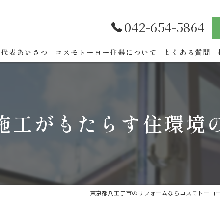
042-654-5864
代表あいさつ
コスモトーヨー住器について
よくある質問
施工がもたらす住環境
東京都八王子市のリフォームならコスモトーヨ