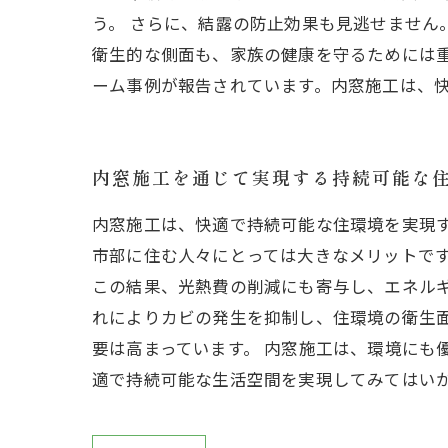
う。 さらに、結露の防止効果も見逃せません
衛生的な側面も、家族の健康を守るためには
ーム事例が報告されています。内窓施工は、
内窓施工を通じて実現する持続可能な
内窓施工は、快適で持続可能な住環境を実現
市部に住む人々にとっては大きなメリットで
この結果、光熱費の削減にも寄与し、エネルギ
れによりカビの発生を抑制し、住環境の衛生
要は高まっています。 内窓施工は、環境にも
適で持続可能な生活空間を実現してみてはい