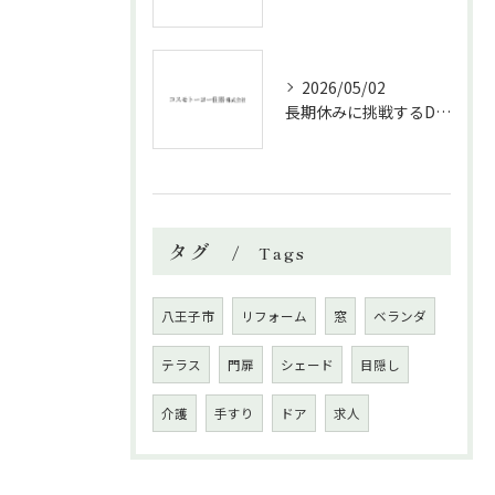
2026/05/02
長期休みに挑戦するDIYリフォームの極意
タグ
Tags
八王子市
リフォーム
窓
ベランダ
テラス
門扉
シェード
目隠し
介護
手すり
ドア
求人