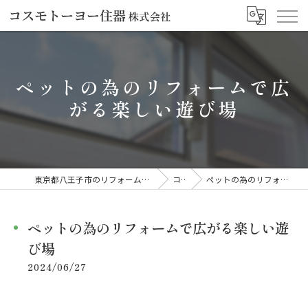
ペットの為のリフォームで広
がる楽しい遊び場
東京都八王子市のリフォームならコスモトーヨー住器株式会社
コラム
ペットの為のリフォームで広がる楽しい遊び場
ペットの為のリフォームで広がる楽しい遊
び場
2024/06/27