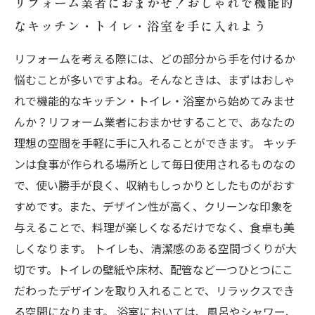
リフォーム業者におまかせ！おしゃれで機能的
なキッチン・トイレ・浴室を手に入れよう
リフォームを考える際には、どの部分から手を付けるか
悩むことが多いですよね。そんなときは、まずはおしゃ
れで機能的なキッチン・トイレ・浴室から始めてみませ
んか？リフォーム業者におまかせすることで、あなたの
理想の空間を手軽に手に入れることができます。 キッチ
ンは食事が作られる場所として毎日使用されるものなの
で、使い勝手が良く、収納もしっかりとしたものがおす
すめです。また、デザイン性が高く、クリーンな印象を
与えることで、料理が楽しくなるだけでなく、食卓も美
しくなります。 トイレも、清潔感のある空間づくりが大
切です。トイレの壁紙や床材、配管など一つひとつにこ
だわったデザインを取り入れることで、リラックスでき
る空間になります。 浴室においては、風呂やシャワー、