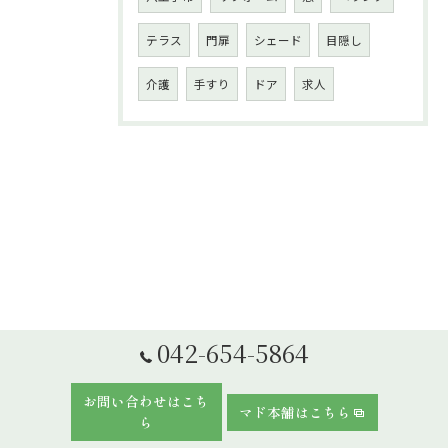
テラス
門扉
シェード
目隠し
介護
手すり
ドア
求人
042-654-5864
お問い合わせはこち
マド本舗はこちら
ら