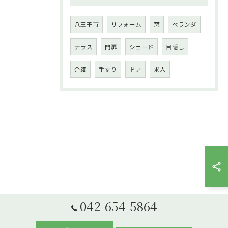
八王子市
リフォーム
窓
ベランダ
テラス
門扉
シェード
目隠し
介護
手すり
ドア
求人
042-654-5864