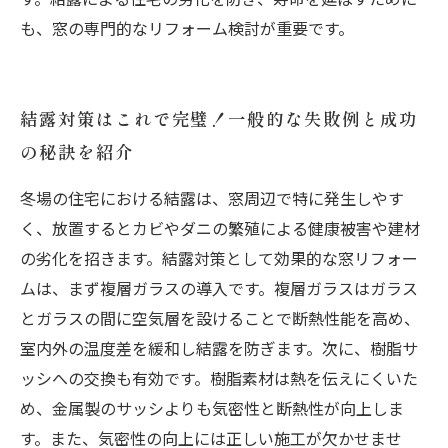
も、窓の専門的なリフォーム検討が重要です。
結露対策はこれで完璧！一般的な失敗例と成功
の秘訣を紹介
冬場の住宅における結露は、窓周辺で特に発生しやす
く、放置するとカビやダニの繁殖による健康被害や建材
の劣化を招きます。結露対策として効果的な窓リフォー
ムは、まず複層ガラスの導入です。複層ガラスはガラス
とガラスの間に空気層を設けることで断熱性能を高め、
室内外の温度差を緩和し結露を防ぎます。次に、樹脂サ
ッシへの交換も有効です。樹脂素材は熱を伝えにくいた
め、金属製のサッシよりも気密性と断熱性が向上しま
す。また、気密性の向上には正しい施工が欠かせませ