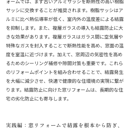
ォームでは、まず古いアルミサッシを断熱性の高い樹脂
サッシに交換することが推奨されます。樹脂サッシはア
ルミに比べ熱伝導率が低く、室内外の温度差による結露
を抑制します。また、複層ガラスの導入も結露防止に大
きな効果があります。複層ガラスはガラス間に空気層や
特殊なガスを封入することで断熱性能を高め、窓面の温
度を室温に近づけます。加えて、窓周辺の気密性を高め
るためのシーリング補修や隙間対策も重要です。これら
のリフォームポイントを組み合わせることで、結露発生
を大幅に減少させ、快適で健康的な住環境の実現に繋が
ります。結露防止に向けた窓リフォームは、長期的な住
宅の劣化防止にも寄与します。
実践編：窓リフォームで結露を根本から防ぎ、