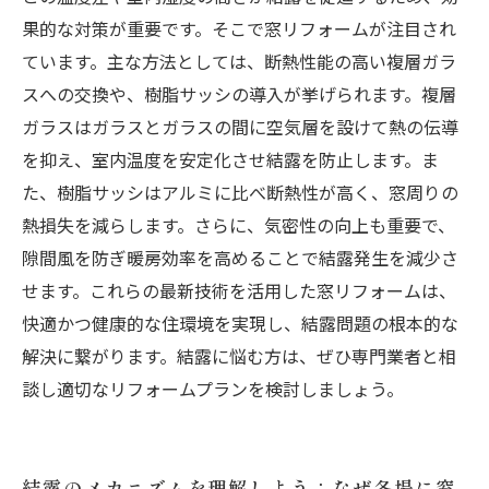
も快適・健康な暮らしを手に入れよう
果的な対策が重要です。そこで窓リフォームが注目され
ています。主な方法としては、断熱性能の高い複層ガラ
スへの交換や、樹脂サッシの導入が挙げられます。複層
ガラスはガラスとガラスの間に空気層を設けて熱の伝導
を抑え、室内温度を安定化させ結露を防止します。ま
た、樹脂サッシはアルミに比べ断熱性が高く、窓周りの
熱損失を減らします。さらに、気密性の向上も重要で、
隙間風を防ぎ暖房効率を高めることで結露発生を減少さ
せます。これらの最新技術を活用した窓リフォームは、
快適かつ健康的な住環境を実現し、結露問題の根本的な
解決に繋がります。結露に悩む方は、ぜひ専門業者と相
談し適切なリフォームプランを検討しましょう。
結露のメカニズムを理解しよう：なぜ冬場に窓