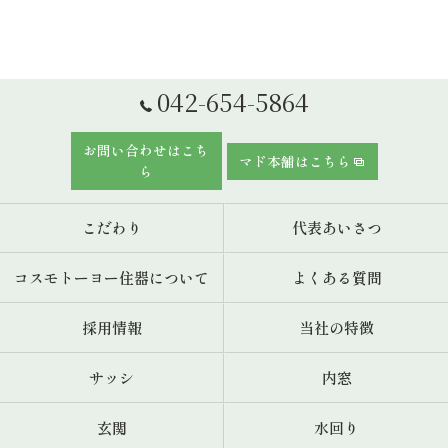
042-654-5864
お問い合わせはこち
マド本舗はこちら
ら
こだわり
代表あいさつ
コスモトーヨー住器について
よくある質問
採用情報
当社の特徴
サッシ
内窓
玄関
水回り