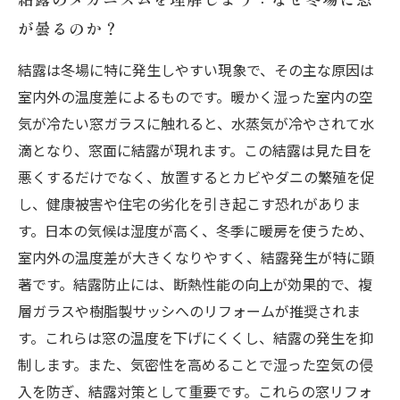
が曇るのか？
結露は冬場に特に発生しやすい現象で、その主な原因は
室内外の温度差によるものです。暖かく湿った室内の空
気が冷たい窓ガラスに触れると、水蒸気が冷やされて水
滴となり、窓面に結露が現れます。この結露は見た目を
悪くするだけでなく、放置するとカビやダニの繁殖を促
し、健康被害や住宅の劣化を引き起こす恐れがありま
す。日本の気候は湿度が高く、冬季に暖房を使うため、
室内外の温度差が大きくなりやすく、結露発生が特に顕
著です。結露防止には、断熱性能の向上が効果的で、複
層ガラスや樹脂製サッシへのリフォームが推奨されま
す。これらは窓の温度を下げにくくし、結露の発生を抑
制します。また、気密性を高めることで湿った空気の侵
入を防ぎ、結露対策として重要です。これらの窓リフォ