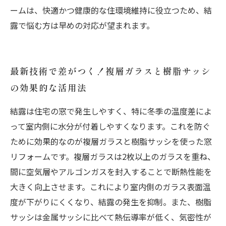
ームは、快適かつ健康的な住環境維持に役立つため、結
露で悩む方は早めの対応が望まれます。
最新技術で差がつく！複層ガラスと樹脂サッシ
の効果的な活用法
結露は住宅の窓で発生しやすく、特に冬季の温度差によ
って室内側に水分が付着しやすくなります。これを防ぐ
ために効果的なのが複層ガラスと樹脂サッシを使った窓
リフォームです。複層ガラスは2枚以上のガラスを重ね、
間に空気層やアルゴンガスを封入することで断熱性能を
大きく向上させます。これにより室内側のガラス表面温
度が下がりにくくなり、結露の発生を抑制。また、樹脂
サッシは金属サッシに比べて熱伝導率が低く、気密性が