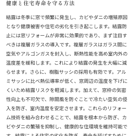
健康と住宅寿命を守る方法
結露は冬季に窓で頻繁に発生し、カビやダニの増殖原因
となり健康被害や住宅の劣化を引き起こします。結露防
止には窓リフォームが非常に効果的であり、まず注目す
べきは複層ガラスの導入です。複層ガラスはガラス間に
空気やアルゴンガスを封入し、断熱性能を高め室内外の
温度差を緩和します。これにより結露の発生を大幅に減
らせます。さらに、樹脂サッシの採用も有効です。アル
ミサッシに比べ熱伝導率が低く、窓周辺の温度を下げに
くいため結露リスクを軽減します。加えて、窓枠の気密
性向上も不可欠で、隙間風を防ぐことで冷たい空気の侵
入を防ぎ、室内温度を安定させます。これらのリフォー
ム技術を組み合わせることで、結露を根本から防ぎ、カ
ビやダニの繁殖を抑制し、健康的な住環境を維持可能で
す。結露による住宅の劣化を防ぎ、寿命を延ばすために