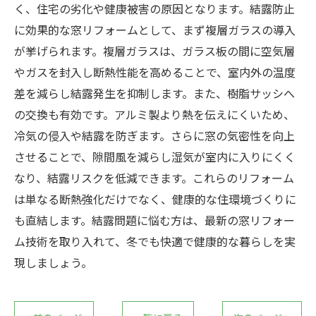
く、住宅の劣化や健康被害の原因となります。結露防止
に効果的な窓リフォームとして、まず複層ガラスの導入
が挙げられます。複層ガラスは、ガラス板の間に空気層
やガスを封入し断熱性能を高めることで、室内外の温度
差を減らし結露発生を抑制します。また、樹脂サッシへ
の交換も有効です。アルミ製より熱を伝えにくいため、
冷気の侵入や結露を防ぎます。さらに窓の気密性を向上
させることで、隙間風を減らし湿気が室内に入りにくく
なり、結露リスクを低減できます。これらのリフォーム
は単なる断熱強化だけでなく、健康的な住環境づくりに
も直結します。結露問題に悩む方は、最新の窓リフォー
ム技術を取り入れて、冬でも快適で健康的な暮らしを実
現しましょう。