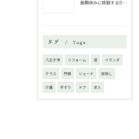
長期休みに挑戦するDIYリフォームの極意
タグ
Tags
八王子市
リフォーム
窓
ベランダ
テラス
門扉
シェード
目隠し
介護
手すり
ドア
求人