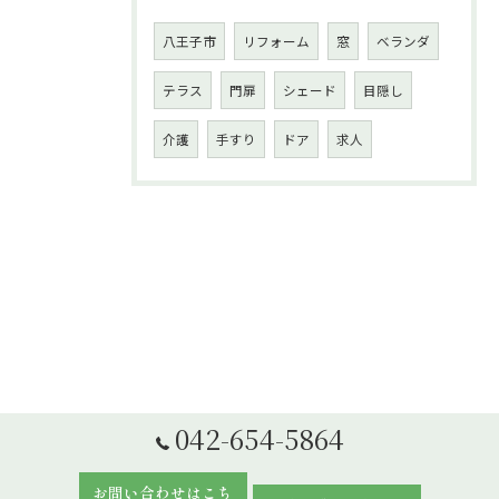
八王子市
リフォーム
窓
ベランダ
テラス
門扉
シェード
目隠し
介護
手すり
ドア
求人
042-654-5864
お問い合わせはこち