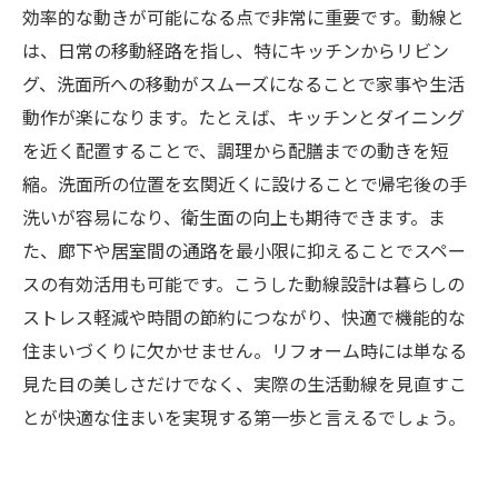
効率的な動きが可能になる点で非常に重要です。動線と
は、日常の移動経路を指し、特にキッチンからリビン
グ、洗面所への移動がスムーズになることで家事や生活
動作が楽になります。たとえば、キッチンとダイニング
を近く配置することで、調理から配膳までの動きを短
縮。洗面所の位置を玄関近くに設けることで帰宅後の手
洗いが容易になり、衛生面の向上も期待できます。ま
た、廊下や居室間の通路を最小限に抑えることでスペー
スの有効活用も可能です。こうした動線設計は暮らしの
ストレス軽減や時間の節約につながり、快適で機能的な
住まいづくりに欠かせません。リフォーム時には単なる
見た目の美しさだけでなく、実際の生活動線を見直すこ
とが快適な住まいを実現する第一歩と言えるでしょう。