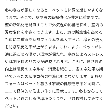
冬の寒さが厳しくなると、ペットも体調を崩しやすくな
ります。そこで、壁や窓の断熱強化が非常に重要です。
壁の断熱材を見直すことで外気温の影響を抑え、室内の
温度変化を小さくできます。また、窓の断熱性を高める
ために二重窓や断熱フィルムを導入すると、冷気の侵入
を防ぎ暖房効率が上がります。これにより、ペットが快
適に過ごせる温かい環境が保たれ、寒さによるストレス
や体調不良のリスクが軽減されます。さらに、断熱性の
向上は暖房のエネルギー消費を減らし、省エネ効果も期
待できるため環境負荷の軽減にもつながります。断熱リ
フォームはペットと暮らす家族の健康を守ると同時に、
エコで経済的な住まい作りに貢献します。冬も安心して
ペットと過ごせる住環境づくりを、ぜひ検討してみてく
ださい。