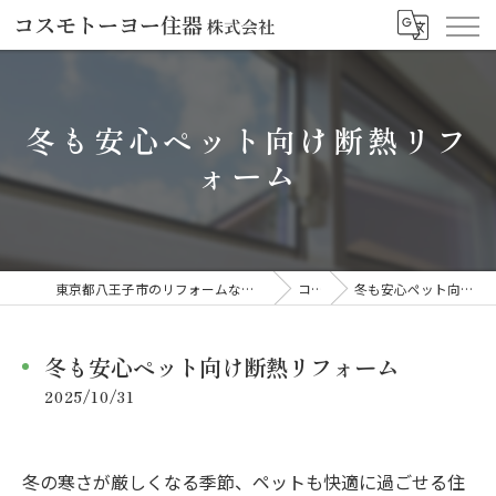
冬も安心ペット向け断熱リフ
ォーム
東京都八王子市のリフォームならコスモトーヨー住器株式会社
コラム
冬も安心ペット向け断熱リフォーム
冬も安心ペット向け断熱リフォーム
2025/10/31
冬の寒さが厳しくなる季節、ペットも快適に過ごせる住