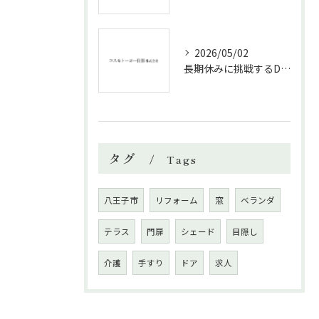
2026/05/02
長期休みに挑戦するDIYリフォームの極意
タグ
Tags
八王子市
リフォーム
窓
ベランダ
テラス
門扉
シェード
目隠し
介護
手すり
ドア
求人