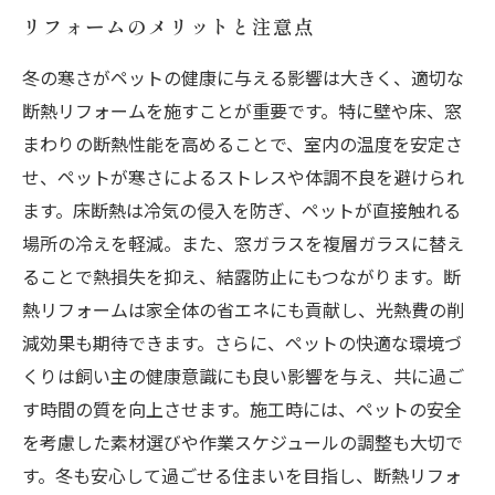
リフォームのメリットと注意点
冬の寒さがペットの健康に与える影響は大きく、適切な
断熱リフォームを施すことが重要です。特に壁や床、窓
まわりの断熱性能を高めることで、室内の温度を安定さ
せ、ペットが寒さによるストレスや体調不良を避けられ
ます。床断熱は冷気の侵入を防ぎ、ペットが直接触れる
場所の冷えを軽減。また、窓ガラスを複層ガラスに替え
ることで熱損失を抑え、結露防止にもつながります。断
熱リフォームは家全体の省エネにも貢献し、光熱費の削
減効果も期待できます。さらに、ペットの快適な環境づ
くりは飼い主の健康意識にも良い影響を与え、共に過ご
す時間の質を向上させます。施工時には、ペットの安全
を考慮した素材選びや作業スケジュールの調整も大切で
す。冬も安心して過ごせる住まいを目指し、断熱リフォ