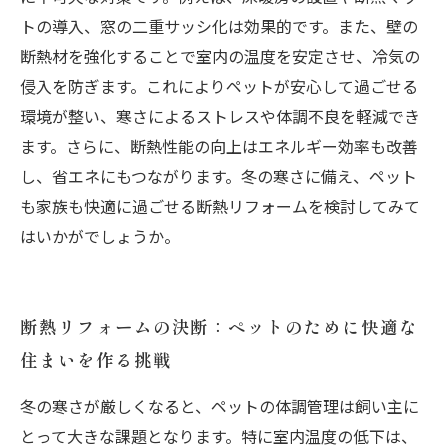
トの導入、窓の二重サッシ化は効果的です。また、壁の
断熱材を強化することで室内の温度を安定させ、冷気の
侵入を防ぎます。これによりペットが安心して過ごせる
環境が整い、寒さによるストレスや体調不良を軽減でき
ます。さらに、断熱性能の向上はエネルギー効率も改善
し、省エネにもつながります。冬の寒さに備え、ペット
も家族も快適に過ごせる断熱リフォームを検討してみて
はいかがでしょうか。
断熱リフォームの決断：ペットのために快適な
住まいを作る挑戦
冬の寒さが厳しくなると、ペットの体調管理は飼い主に
とって大きな課題となります。特に室内温度の低下は、