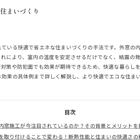
住まいづくり
れている快適で省エネな住まいづくりの手法です。外窓の
これにより、室内の温度を安定させるだけでなく、結露の
音対策や防犯面でも効果が期待できるため、快適な暮らし
ネ効果の具体例まで詳しく解説し、より快適でエコな住ま
目次
内窓施工が今注目されているのか？その背景とメリットを
を取り付けることで変わる！断熱性能と住まいの快適さの