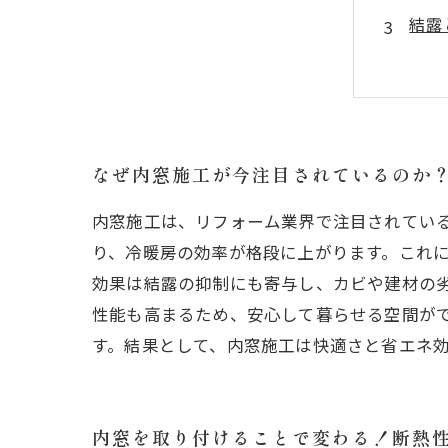
結露
具体
省エ
内窓
内窓
なぜ内窓施工が今注目されているのか
内窓施工は、リフォーム業界で注目されてい
り、冷暖房の効率が格段に上がります。これ
効果は結露の抑制にも寄与し、カビや建材の
性能も高まるため、安心して暮らせる空間が
す。結果として、内窓施工は快適さと省エネ
内窓を取り付けることで変わる！断熱