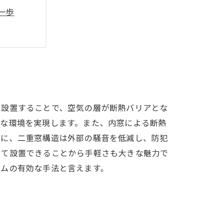
一歩
けのコツ
展望
を設置することで、空気の層が断熱バリアとな
適な環境を実現します。また、内窓による断熱
らに、二重窓構造は外部の騒音を低減し、防犯
して設置できることから手軽さも大きな魅力で
ームの有効な手法と言えます。