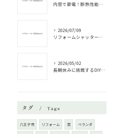
内窓で節電！断熱性能と補助金活用法
2026/07/09
リフォームシャッターで叶える台風対策の効果的方法
2026/05/02
長期休みに挑戦するDIYリフォームの極意
タグ
Tags
八王子市
リフォーム
窓
ベランダ