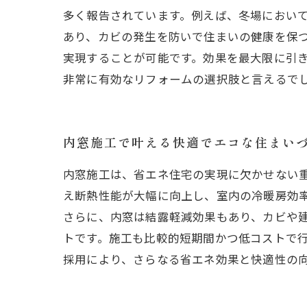
多く報告されています。例えば、冬場におい
あり、カビの発生を防いで住まいの健康を保
実現することが可能です。効果を最大限に引
非常に有効なリフォームの選択肢と言えるで
内窓施工で叶える快適でエコな住まい
内窓施工は、省エネ住宅の実現に欠かせない
え断熱性能が大幅に向上し、室内の冷暖房効
さらに、内窓は結露軽減効果もあり、カビや
トです。施工も比較的短期間かつ低コストで
採用により、さらなる省エネ効果と快適性の