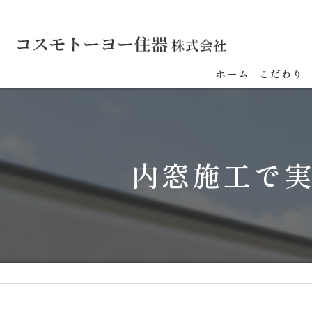
ホーム
こだわり
内窓施工で