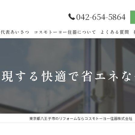
042-654-5864
代表あいさつ
コスモトーヨー住器について
よくある質問
実現する快適で省エネな
東京都八王子市のリフォームならコスモトーヨー住器株式会社