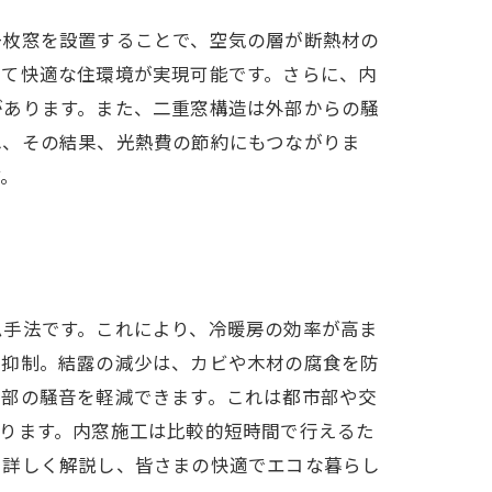
一枚窓を設置することで、空気の層が断熱材の
じて快適な住環境が実現可能です。さらに、内
があります。また、二重窓構造は外部からの騒
れ、その結果、光熱費の節約にもつながりま
す。
ム手法です。これにより、冷暖房の効率が高ま
を抑制。結露の減少は、カビや木材の腐食を防
外部の騒音を軽減できます。これは都市部や交
ります。内窓施工は比較的短時間で行えるた
を詳しく解説し、皆さまの快適でエコな暮らし