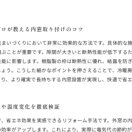
プロが教える内窓取り付けのコツ
住まいづくりにおいて非常に効果的な方法です。具体的な
選ぶことが重要です。隙間が大きいと断熱性能が低下する
性能に影響します。樹脂製の枠は断熱性に優れ、結露を防
しょう。こうした細かなポイントを押さえることで、冷暖
より、より確実で長持ちする内窓設置が実現し、快適で省
代や温度変化を徹底検証
で、省エネ効果を実感できるリフォーム手法です。外窓の
の効率がアップします。これにより、実際に電気代の節約