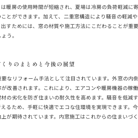
ては暖房の使用時間が短縮され、夏場は冷房の負荷軽減に
つことができます。加えて、二重窓構造により騒音の軽減
き出すためには、窓の材質や施工方法にこだわることが重
しょう。
づくりのまとめと今後の展望
重要なリフォーム手法として注目されています。外窓の内
率が改善されます。これにより、エアコンや暖房機器の稼
建材の劣化を防ぎ住まいの耐久性を高めます。騒音を低減
行えるため、手軽に快適でエコな住環境を実現できます。
向上が期待されています。内窓施工はこれからの住まいづ