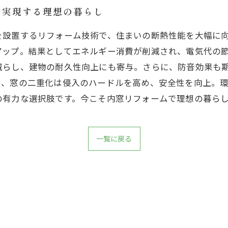
で実現する理想の暮らし
を設置するリフォーム技術で、住まいの断熱性能を大幅に
アップ。結果としてエネルギー消費が削減され、電気代の
減らし、建物の耐久性向上にも寄与。さらに、防音効果も
も、窓の二重化は侵入のハードルを高め、安全性を向上。
の有力な選択肢です。今こそ内窓リフォームで理想の暮ら
一覧に戻る