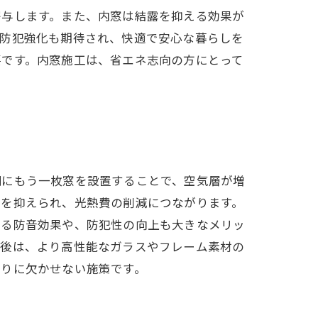
寄与します。また、内窓は結露を抑える効果が
や防犯強化も期待され、快適で安心な暮らしを
要です。内窓施工は、省エネ志向の方にとって
側にもう一枚窓を設置することで、空気層が増
働を抑えられ、光熱費の削減につながります。
する防音効果や、防犯性の向上も大きなメリッ
今後は、より高性能なガラスやフレーム素材の
くりに欠かせない施策です。