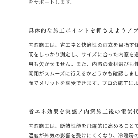
をサポートします。
具体的な施工ポイントを押さえよう！
内窓施工は、省エネと快適性の両立を目指す
間をしっかり測定し、サイズに合った内窓を
用も欠かせません。また、内窓の素材選びも
開閉がスムーズに行えるかどうかも確認しま
面でメリットを享受できます。プロの施工に
省エネ効果を実感！内窓施工後の電気
内窓施工は、断熱性能を飛躍的に高めること
温度が外気の影響を受けにくくなり、冷暖房