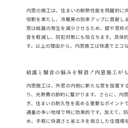
内窓の施工は、住まいの断熱性能を飛躍的に
役割を果たし、冷暖房の効率アップに貢献し
窓は結露の発生を減少させるため、壁や窓枠
音を軽減し、防犯対策にも役立ちます。具体
す。以上の理由から、内窓施工は快適でエコ
結露と騒音の悩みを解消！内窓施工が
内窓施工は、外窓の内側に新たな窓を設置す
り、光熱費の節約に繋がります。さらに、内
ぎ、住まいの耐久性を高める重要なポイント
通量の多い地域で特に効果的です。加えて、
め、手軽に快適さと省エネを両立した住環境