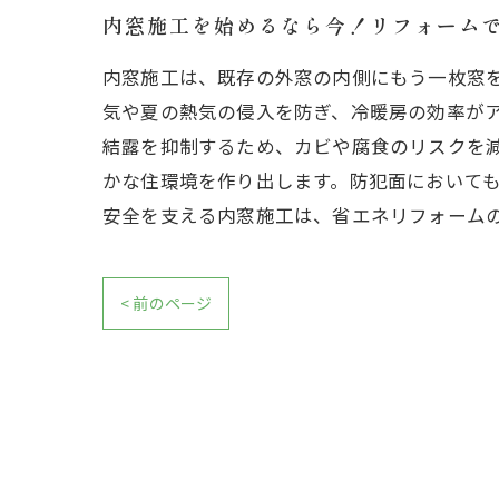
内窓施工を始めるなら今！リフォーム
内窓施工は、既存の外窓の内側にもう一枚窓
気や夏の熱気の侵入を防ぎ、冷暖房の効率が
結露を抑制するため、カビや腐食のリスクを
かな住環境を作り出します。防犯面において
安全を支える内窓施工は、省エネリフォーム
< 前のページ