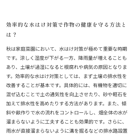
効率的な水はけ対策で作物の健康を守る方法と
は？
秋は家庭菜園において、水はけ対策が極めて重要な時期
です。涼しく湿度が下がる一方、降雨量が増えることも
あり、土壌が過湿になると根腐れや病気の原因となりま
す。効率的な水はけ対策としては、まず土壌の排水性を
改善することが基本です。具体的には、有機物を適切に
混ぜ込むことで土の通気性を向上させたり、砂や軽石を
加えて排水性を高めたりする方法があります。また、傾
斜や畝作りで水の流れをコントロールし、畑全体の水が
溜まらないように工夫することも効果的です。さらに、
雨水が直接溜まらないように溝を掘るなどの排水路設置