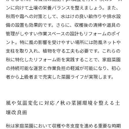
ンに向けて土壌の栄養バランスを整えましょう。また、
秋雨や霜への対策として、水はけの良い畝作りや排水設
備の設置も効果的です。さらに、収穫後の清掃や道具の
管理がしやすい作業スペースの設計もリフォームのポイ
ント。特に風の影響を受けやすい場所には防風ネットや
支柱を取り入れ、植物を守る工夫も必要です。これらの
秋に特化したリフォーム術を実践することで、家庭菜園
の持続可能な運営と作業負担の軽減が可能になり、初心
者から上級者まで充実した菜園ライフが実現します。
風や気温変化に対応！秋の菜園環境を整える土
壌改良術
秋は家庭菜園において収穫や冬支度を進める重要な時期