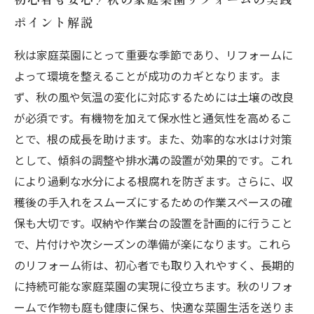
ポイント解説
秋は家庭菜園にとって重要な季節であり、リフォームに
よって環境を整えることが成功のカギとなります。ま
ず、秋の風や気温の変化に対応するためには土壌の改良
が必須です。有機物を加えて保水性と通気性を高めるこ
とで、根の成長を助けます。また、効率的な水はけ対策
として、傾斜の調整や排水溝の設置が効果的です。これ
により過剰な水分による根腐れを防ぎます。さらに、収
穫後の手入れをスムーズにするための作業スペースの確
保も大切です。収納や作業台の設置を計画的に行うこと
で、片付けや次シーズンの準備が楽になります。これら
のリフォーム術は、初心者でも取り入れやすく、長期的
に持続可能な家庭菜園の実現に役立ちます。秋のリフォ
ームで作物も庭も健康に保ち、快適な菜園生活を送りま