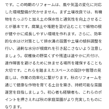
です。この時期のリフォームは、風や気温の変化に対応
した環境整備が欠かせません。まず土壌改良では、有機
物をたっぷりと加え土の保水性と通気性を向上させるこ
とが基本です。腐葉土や堆肥を混ぜ込むことで植物の根
が健やかに成長しやすい環境を作れます。さらに、効率
的な水はけ対策として排水溝の設置や土壌の傾斜調整を
行い、過剰な水分が根腐れを引き起こさないよう注意し
ましょう。収穫後の野菜くずや残渣は速やかに片付け、
連作障害を避けるために休ませる場所を確保することも
大切です。これらを踏まえたスペースの設計や管理の見
直しは、作業の効率化に繋がります。秋のリフォームを
通じて健康な作物を育てる土台を築き、持続可能な菜園
運営を目指しましょう。初心者も経験者も、これらのポ
イントを押さえれば秋の家庭菜園がより充実したものに
なります。