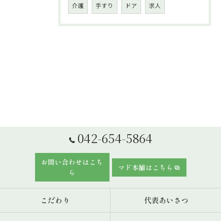
介護
手すり
ドア
求人
042-654-5864
お問い合わせはこち
マド本舗はこちら
ら
こだわり
代表あいさつ