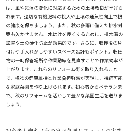
は、風や気温の変化に対応するための土壌改良が挙げら
れます。適切な有機肥料の投入や土壌の通気性向上で根
の健康を保ちましょう。また、秋の多雨に備えた排水対
策も欠かせません。水はけを良くするために、排水溝の
設置や土の硬化防止が効果的です。さらに、収穫後の片
付けや手入れがしやすいスペース設計もポイント。収穫
物の一時保管場所や作業動線を見直すことで作業効率が
上がります。これらのリフォーム術を取り入れること
で、植物の健康維持と作業負担軽減が実現し、持続可能
な家庭菜園を作り上げられます。初心者からベテランま
で、秋のリフォームを活かして豊かな菜園生活を送りま
しょう。
初心者も安心！秋の家庭菜園リフォームの実践