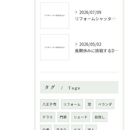
2026/07/09
リフォームシャッターで叶える台風対策の効果的方法
2026/05/02
長期休みに挑戦するDIYリフォームの極意
タグ
Tags
八王子市
リフォーム
窓
ベランダ
テラス
門扉
シェード
目隠し
介護
手すり
ドア
求人