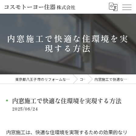
内窓施工で快適な住環境を実
現する方法
東京都八王子市のリフォームならコスモトーヨー住器株式会社
コラム
内窓施工で快適な住環境を実現する方法
内窓施工で快適な住環境を実現する方法
2025/06/24
内窓施工は、快適な住環境を実現するための効果的なリ