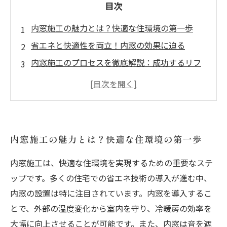
目次
内窓施工の魅力とは？快適な住環境の第一歩
省エネと快適性を両立！内窓の効果に迫る
内窓施工のプロセスを徹底解説：成功するリフ
ォームのために
施工前に理解しておくべき内窓の注意点
実際の施工例から学ぶ！内窓導入の成功ストー
リー
内窓施工の魅力とは？快適な住環境の第一歩
快適な居住空間を手に入れるための内窓の活用
法
内窓施工は、快適な住環境を実現するための重要なステ
内窓施工で実現する、あなたの理想の住環境
ップです。多くの住宅での省エネ技術の導入が進む中、
内窓の設置は特に注目されています。内窓を導入するこ
とで、外部の温度変化から室内を守り、冷暖房の効率を
大幅に向上させることが可能です。また、内窓は音を遮