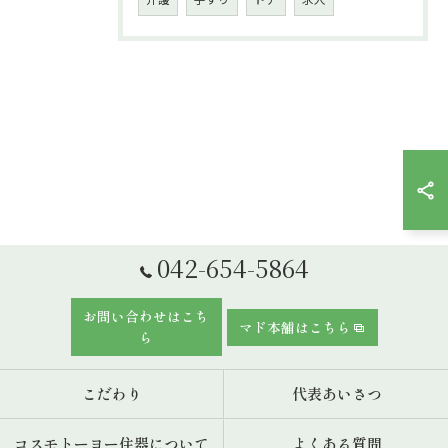
042-654-5864
お問い合わせはこち
マド本舗はこちら
ら
こだわり
代表あいさつ
コスモトーヨー住器について
よくある質問