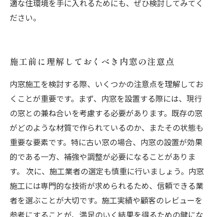
適な住環境を手に入れるためにも、ぜひ検討してみてく
ださい。
施工前に理解しておくべき内窓の注意点
内窓施工を検討する際、いくつかの注意点を理解してお
くことが重要です。まず、内窓を設置する際には、現行
の窓との兼ね合いを考慮する必要があります。既存の窓
がどのような材質で作られているのか、またその状態も
重要な要素です。特に古い窓の場合、内窓の設置が効果
的である一方、補強や調整が必要になることがありま
す。 次に、施工業者の選定も慎重に行いましょう。内窓
施工には専門的な技術が求められるため、信頼できる業
者を選ぶことが大切です。施工実績や顧客のレビューを
参考にすることが、満足のいく結果を得るための鍵にな