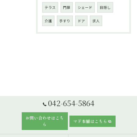
テラス
門扉
シェード
目隠し
介護
手すり
ドア
求人
042-654-5864
お問い合わせはこち
マド本舗はこちら
ら