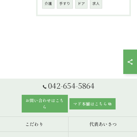
介護
手すり
ドア
求人
042-654-5864
お問い合わせはこち
マド本舗はこちら
ら
こだわり
代表あいさつ