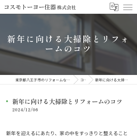
新年に向ける大掃除とリフォ
ームのコツ
東京都八王子市のリフォームならコスモトーヨー住器株式会社
コラム
新年に向ける大掃除とリフォームのコツ
新年に向ける大掃除とリフォームのコツ
2024/12/06
新年を迎えるにあたり、家の中をすっきりと整えること