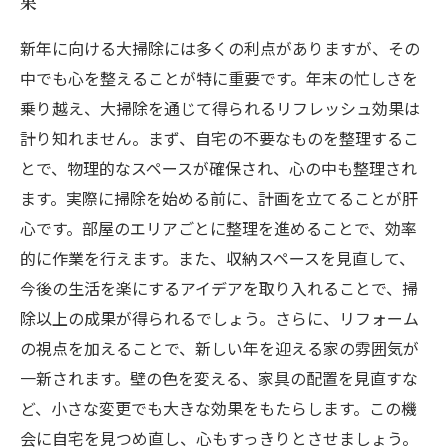
果
新年に向ける大掃除には多くの利点がありますが、その
中でも心を整えることが特に重要です。年末の忙しさを
乗り越え、大掃除を通じて得られるリフレッシュ効果は
計り知れません。まず、自宅の不要なものを整理するこ
とで、物理的なスペースが確保され、心の中も整理され
ます。実際に掃除を始める前に、計画を立てることが肝
心です。部屋のエリアごとに整理を進めることで、効率
的に作業を行えます。また、収納スペースを見直して、
今後の生活を楽にするアイデアを取り入れることで、掃
除以上の成果が得られるでしょう。さらに、リフォーム
の視点を加えることで、新しい年を迎える家の雰囲気が
一新されます。壁の色を変える、家具の配置を見直すな
ど、小さな変更でも大きな効果をもたらします。この機
会に自宅を見つめ直し、心もすっきりとさせましょう。