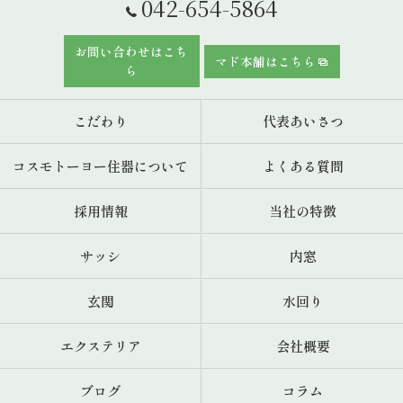
042-654-5864
お問い合わせはこち
マド本舗はこちら
ら
こだわり
代表あいさつ
コスモトーヨー住器について
よくある質問
採用情報
当社の特徴
サッシ
内窓
玄関
水回り
エクステリア
会社概要
ブログ
コラム