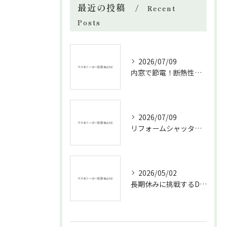
最近の投稿
Recent
Posts
2026/07/09
内窓で節電！断熱性能と補助金活用法
2026/07/09
リフォームシャッターで叶える台風対策の効果的方法
2026/05/02
長期休みに挑戦するDIYリフォームの極意