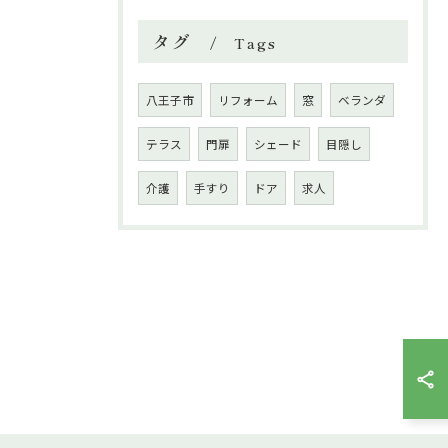
タグ
Tags
八王子市
リフォーム
窓
ベランダ
テラス
門扉
シェード
目隠し
介護
手すり
ドア
求人