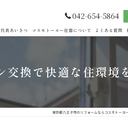
042-654-5864
代表あいさつ
コスモトーヨー住器について
よくある質問
シ交換で快適な住環境
東京都八王子市のリフォームならコスモトーヨ