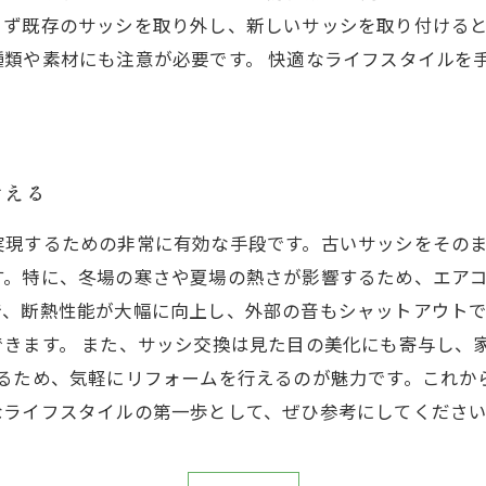
まず既存のサッシを取り外し、新しいサッシを取り付ける
種類や素材にも注意が必要です。 快適なライフスタイルを
考える
実現するための非常に有効な手段です。古いサッシをその
す。特に、冬場の寒さや夏場の熱さが影響するため、エア
で、断熱性能が大幅に向上し、外部の音もシャットアウト
きます。 また、サッシ交換は見た目の美化にも寄与し、
するため、気軽にリフォームを行えるのが魅力です。これか
なライフスタイルの第一歩として、ぜひ参考にしてくださ