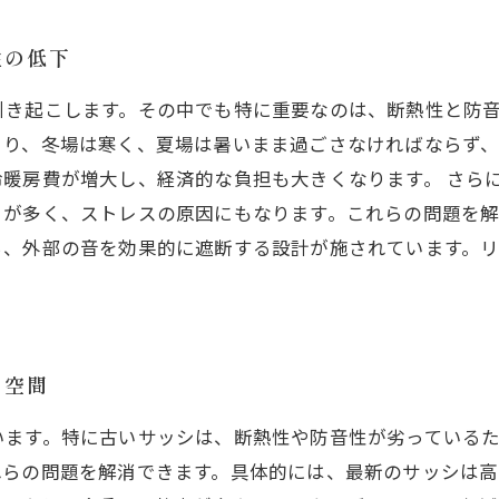
性の低下
引き起こします。その中でも特に重要なのは、断熱性と防
より、冬場は寒く、夏場は暑いまま過ごさなければならず
暖房費が増大し、経済的な負担も大きくなります。 さら
とが多く、ストレスの原因にもなります。これらの問題を
ち、外部の音を効果的に遮断する設計が施されています。
な空間
います。特に古いサッシは、断熱性や防音性が劣っている
れらの問題を解消できます。具体的には、最新のサッシは高