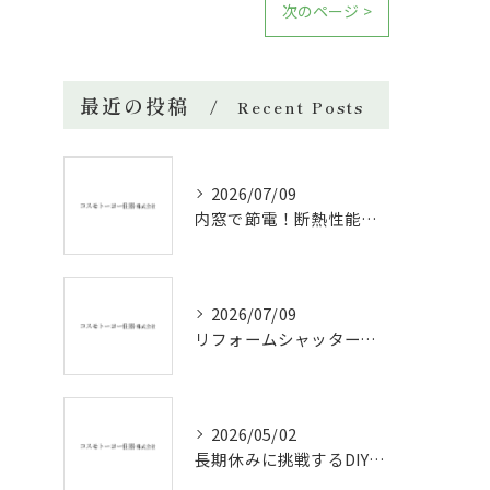
次のページ >
最近の投稿
Recent Posts
2026/07/09
内窓で節電！断熱性能と補助金活用法
2026/07/09
リフォームシャッターで叶える台風対策の効果的方法
2026/05/02
長期休みに挑戦するDIYリフォームの極意