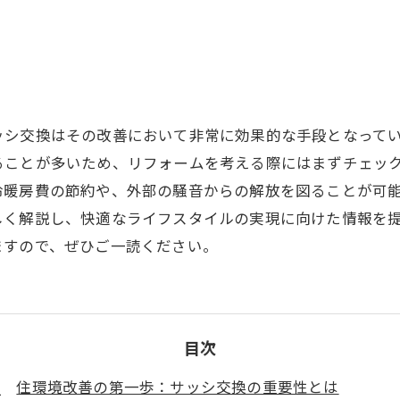
ッシ交換はその改善において非常に効果的な手段となって
ることが多いため、リフォームを考える際にはまずチェッ
冷暖房費の節約や、外部の騒音からの解放を図ることが可
しく解説し、快適なライフスタイルの実現に向けた情報を
ますので、ぜひご一読ください。
目次
住環境改善の第一歩：サッシ交換の重要性とは