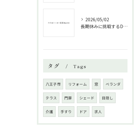
2026/05/02
長期休みに挑戦するDIYリフォームの極意
タグ
Tags
八王子市
リフォーム
窓
ベランダ
テラス
門扉
シェード
目隠し
介護
手すり
ドア
求人