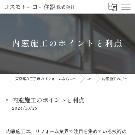
内窓施工のポイントと利点
東京都八王子市のリフォームならコスモトーヨー住器株式会社
コラム
内窓施工のポイントと利点
内窓施工のポイントと利点
2024/10/25
内窓施工は、リフォーム業界で注目を集めている技術の