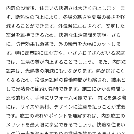
内窓の設置後、住まいの快適さは大きく向上します。ま
ず、断熱性の向上により、冬場の寒さや夏場の暑さを軽
減することができます。外気温に左右されず、安定した
室温を維持できるため、快適な生活空間を実現。さら
に、防音効果も顕著で、外の騒音を大幅にカットしま
す。特に都市部に住む方や、小さいお子さんがいる家庭
では、生活の質が向上することでしょう。 また、内窓の
設置は、光熱費の削減にもつながります。熱が逃げにく
くなるため、冷暖房設備の稼働時間が短縮され、結果と
して光熱費の節約が期待できます。施工にかかる時間も
比較的短く、手軽にリフォーム可能です。 内窓を選ぶ際
には、サイズや素材、デザインに注意を払うことが重要
です。施工の流れやポイントを理解すれば、内窓施工の
メリットを最大限に享受できるでしょう。快適な住まい
への第一歩を踏み出すための準備を始めてみませんか？