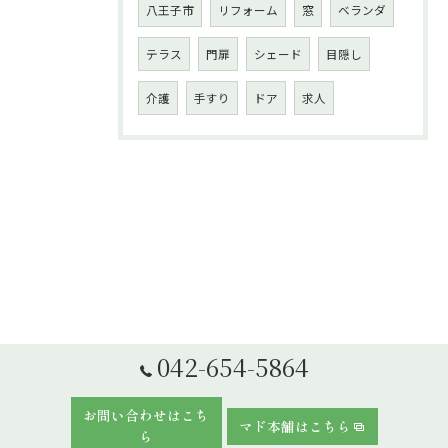
八王子市
リフォーム
窓
ベランダ
テラス
門扉
シェード
目隠し
介護
手すり
ドア
求人
042-654-5864
お問い合わせはこち
マド本舗はこちら
ら