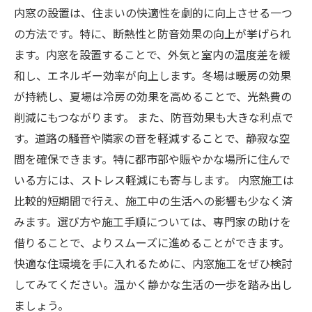
内窓の設置は、住まいの快適性を劇的に向上させる一つ
の方法です。特に、断熱性と防音効果の向上が挙げられ
ます。内窓を設置することで、外気と室内の温度差を緩
和し、エネルギー効率が向上します。冬場は暖房の効果
が持続し、夏場は冷房の効果を高めることで、光熱費の
削減にもつながります。 また、防音効果も大きな利点で
す。道路の騒音や隣家の音を軽減することで、静寂な空
間を確保できます。特に都市部や賑やかな場所に住んで
いる方には、ストレス軽減にも寄与します。 内窓施工は
比較的短期間で行え、施工中の生活への影響も少なく済
みます。選び方や施工手順については、専門家の助けを
借りることで、よりスムーズに進めることができます。
快適な住環境を手に入れるために、内窓施工をぜひ検討
してみてください。温かく静かな生活の一歩を踏み出し
ましょう。