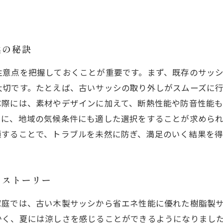
換の秘訣
注意点を把握しておくことが重要です。まず、既存のサッ
大切です。たとえば、古いサッシの取り外しがスムーズに
ぶ際には、素材やデザインに加えて、断熱性能や防音性能
らに、地域の気候条件にも適した選択をすることが求めら
頼することで、トラブルを未然に防ぎ、満足のいく結果を得
のストーリー
家庭では、古い木製サッシから省エネ性能に優れた樹脂製
かく、夏には涼しさを感じることができるようになりまし