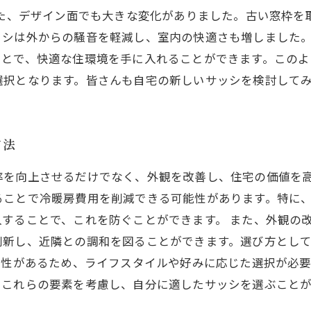
また、デザイン面でも大きな変化がありました。古い窓枠
ッシは外からの騒音を軽減し、室内の快適さも増しました。
ことで、快適な住環境を手に入れることができます。この
選択となります。皆さんも自宅の新しいサッシを検討して
方法
率を向上させるだけでなく、外観を改善し、住宅の価値を
ることで冷暖房費用を削減できる可能性があります。特に
することで、これを防ぐことができます。 また、外観の
刷新し、近隣との調和を図ることができます。選び方とし
特性があるため、ライフスタイルや好みに応じた選択が必
。これらの要素を考慮し、自分に適したサッシを選ぶこと