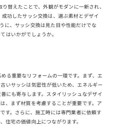
を取り替えたことで、外観がモダンに一新され、
 成功したサッシ交換は、選ぶ素材とデザイ
ように、サッシ交換は見た目や性能だけでな
みてはいかがでしょうか。
高める重要なリフォームの一環です。まず、エ
、古いサッシは気密性が低いため、エネルギー
改善にも寄与します。スタイリッシュなデザイ
ては、まず材質を考慮することが重要です。ア
要です。さらに、施工時には専門業者に依頼す
が、住宅の価値向上につながります。