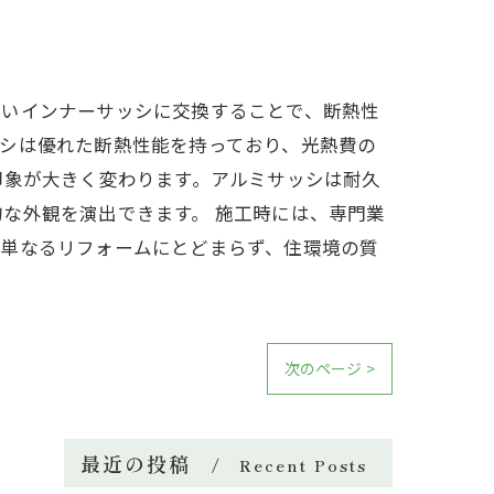
しいインナーサッシに交換することで、断熱性
シは優れた断熱性能を持っており、光熱費の
印象が大きく変わります。アルミサッシは耐久
な外観を演出できます。 施工時には、専門業
は単なるリフォームにとどまらず、住環境の質
次のページ >
最近の投稿
Recent Posts