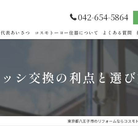
042-654-5864
代表あいさつ
コスモトーヨー住器について
よくある質問
サッシ交換の利点と選び
東京都八王子市のリフォームならコスモ