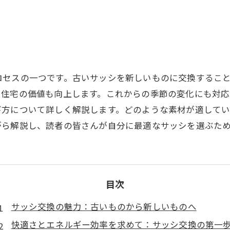
ロセスの一つです。古いサッシを新しいものに交換するこ
、住宅の価値も向上します。これからの季節の変化にも対
び方について詳しく解説します。どのような素材が適して
がら解説し、読者の皆さんが自分に最適なサッシを選ぶた
目次
サッシ交換の魅力：古いものから新しいものへ
快適さとエネルギー効率を求めて：サッシ交換の第一