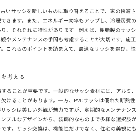
、古いサッシを新しいものに取り替えることで、家の快適
現できます。また、エネルギー効率もアップし、冷暖房費
あり、それぞれに特性があります。例えば、樹脂製のサッ
外観やメンテナンスの手間も考慮することが大切です。施
す。これらのポイントを踏まえて、最適なサッシを選び、
ンを考える
することが重要です。一般的なサッシ素材には、アルミ、
欠けることがあります。一方、PVCサッシは優れた断熱
サッシは美しい外観が魅力ですが、定期的なメンテナンス
シンプルなデザインから、装飾的なものまで多様な選択肢
きです。サッシ交換は、機能性だけでなく、住宅の美観に