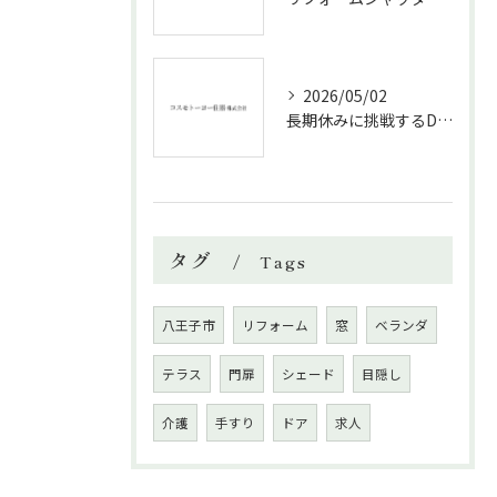
2026/05/02
長期休みに挑戦するDIYリフォームの極意
タグ
Tags
八王子市
リフォーム
窓
ベランダ
テラス
門扉
シェード
目隠し
介護
手すり
ドア
求人