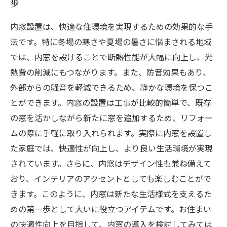
歩
内窓設置は、快適な住環境を実現するための効果的な手
法です。特に冬場の寒さや夏場の暑さに悩まされる地域
では、内窓を設けることで断熱性能が大幅に向上し、光
熱費の削減にもつながります。また、防音効果もあり、
外部からの騒音を軽減できるため、静かな環境を保つこ
とができます。内窓の設置は工事が比較的簡単で、既存
の窓を活かしながら新たに窓を追加するため、リフォー
ムの際に手軽に取り入れられます。実際に内窓を設置し
た家庭では、快適性が向上し、より良い生活環境が実現
されています。さらに、内窓はデザイン性も兼ね備えて
おり、インテリアのアクセントとしても楽しむことがで
きます。このように、内窓は新たな生活様式を支えるた
めの第一歩として大いに役立つアイテムです。お住まい
の快適性向上を目指して、内窓の導入を検討してみては