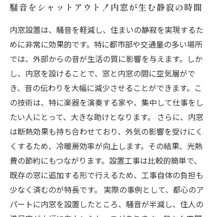
騒音をシャットアウト！内窓が生む静寂の時間
内窓設置は、騒音を軽減し、住まいの静寂を実現するた
めに非常に効果的です。特に都市部や交通量の多い場所
では、外部からの音が生活の質に影響を与えます。しか
し、内窓を設けることで、窓と内窓の間に空気層がで
き、音の伝わりを大幅に減少させることができます。こ
の技術は、特に楽器を演奏する家や、集中して仕事をし
たい人にとって、大きな助けとなります。 さらに、内窓
は断熱効果も持ち合わせており、外気の影響を受けにく
くするため、冷暖房効率が向上します。その結果、光熱
費の節約にもつながります。設置工事は比較的簡単で、
既存の窓に追加する形で行えるため、工事自体の負担も
少なく済むのが特長です。 実際の事例として、都心のア
パートに内窓を設置したところ、騒音が半減し、住人の