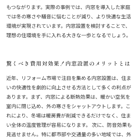
もつながります。実際の事例では、内窓を導入した家庭
では冬の寒さや騒音に悩むことが減り、より快適な生活
環境が実現されています。内窓設置を検討することで、
理想の住環境を手に入れる大きな一歩となるでしょう。
驚くべき費用対効果！内窓設置のメリットとは
近年、リフォーム市場で注目を集める内窓設置は、住ま
いの快適性を劇的に向上させる方法として多くの利点が
あります。まず、内窓による断熱効果は、暖かい空気を
室内に閉じ込め、外の寒さをシャットアウトします。こ
れにより、冬場は暖房費が削減できるだけでなく、住ま
い全体の温度管理が容易になります。 次に、防音効果も
見逃せません。特に都市部や交通量の多い地域では、外