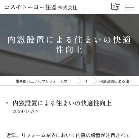
内窓設置による住まいの快適
性向上
東京都八王子市のリフォームならコスモトーヨー住器株式会社
コラム
内窓設置による住まいの快適性向上
内窓設置による住まいの快適性向上
2024/10/07
近年、リフォーム業界において内窓の設置が注目されて