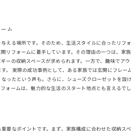
ォーム
を与える場所です。そのため、生活スタイルに合ったリフ
玄関リフォームに着手しています。その理由の一つは、家
バギーの収納スペースが求められます。一方で、趣味でアウ
ます。 実際の成功事例として、ある家族では玄関にフレー
くなったという声も。さらに、シューズクローゼットを設
リフォームは、魅力的な生活のスタート地点とも言えるで
る重要なポイントです。まず、家族構成に合わせた収納スペ