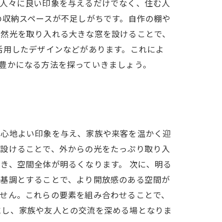
る人々に良い印象を与えるだけでなく、住む人
の収納スペースが不足しがちです。自作の棚や
自然光を取り入れる大きな窓を設けることで、
活用したデザインなどがあります。これによ
豊かになる方法を探っていきましょう。
に心地よい印象を与え、家族や来客を温かく迎
を設けることで、外からの光をたっぷり取り入
き、空間全体が明るくなります。 次に、明る
を基調とすることで、より開放感のある空間が
ません。これらの要素を組み合わせることで、
にし、家族や友人との交流を深める場となりま