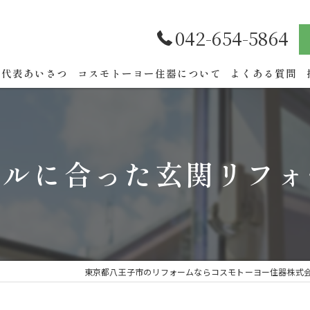
042-654-5864
代表あいさつ
コスモトーヨー住器について
よくある質問
イルに合った玄関リフォ
東京都八王子市のリフォームならコスモトーヨー住器株式