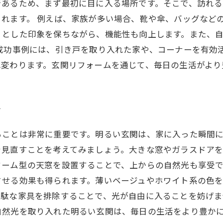
であるため、まず最初に目に入る場所です。そこで、訪れ
れます。 例えば、家族が多い場合、靴や傘、バッグなど
リとした印象を保ちながら、機能性も向上します。また、
成功事例には、引き戸を取り入れた家や、コーナーを有効
れ変わります。玄関リフォームを通じて、毎日の生活がより
方
ることは非常に重要です。明るい玄関は、家に入った瞬間
を見直すことを考えてみましょう。大きな窓やガラスドア
ーム型の天窓を設置することで、上からの自然光も享受で
させる効果も得られます。薄いベージュやホワイト系の色
無駄な家具を排除することで、光が自由に入ることを妨げ
自然光を取り入れた明るい玄関は、毎日の生活をより豊か