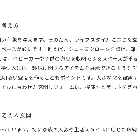
の考え方
強い印象を与えます。そのため、ライフスタイルに応じた
スペースが必要です。例えば、シューズクロークを設け、靴
では、ベビーカーや子供の遊具を収納できるスペースが重
を持つ人には、趣味に関するアイテムを展示できるようなデ
た明るい空間を作ることもポイントです。大きな窓を設置
タイルに合わせた玄関リフォームは、機能性と美しさを兼
に応える玄関
まっています。特に家族の人数や生活スタイルに応じた収