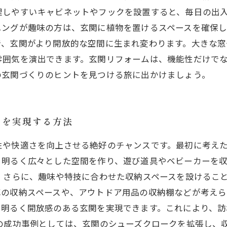
理しやすいキャビネットやフックを設置すると、毎日の出
ニングが趣味の方は、玄関に植物を置けるスペースを確保
で、玄関がより開放的な空間に生まれ変わります。大きな窓
雰囲気を演出できます。玄関リフォームは、機能性だけで
の玄関づくりのヒントを見つける旅に出かけましょう。
ムを実現する方法
性や快適さを向上させる絶好のチャンスです。最初に考え
、明るく広々とした空間を作り、遊び道具やベビーカーを
 さらに、趣味や特技に合わせた収納スペースを設けるこ
の収納スペースや、アウトドア用品の収納棚などが考えら
、明るく開放感のある玄関を実現できます。これにより、訪
の成功事例としては、玄関のシューズクロークを拡張し、