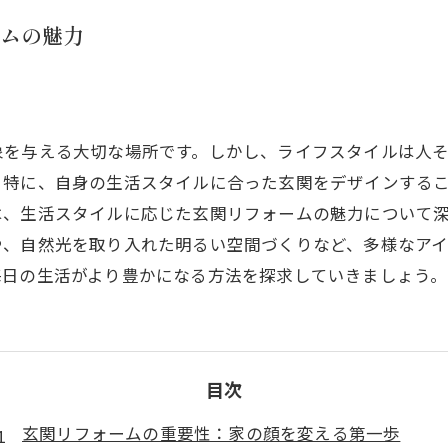
ムの魅力
象を与える大切な場所です。しかし、ライフスタイルは人
。特に、自身の生活スタイルに合った玄関をデザインする
は、生活スタイルに応じた玄関リフォームの魅力について
や、自然光を取り入れた明るい空間づくりなど、多様なア
毎日の生活がより豊かになる方法を探求していきましょう。
目次
玄関リフォームの重要性：家の顔を変える第一歩