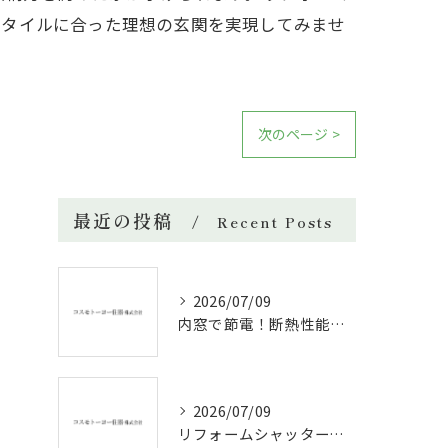
スタイルに合った理想の玄関を実現してみませ
次のページ >
最近の投稿
Recent Posts
2026/07/09
内窓で節電！断熱性能と補助金活用法
2026/07/09
リフォームシャッターで叶える台風対策の効果的方法