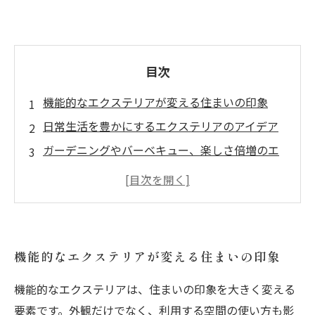
目次
機能的なエクステリアが変える住まいの印象
日常生活を豊かにするエクステリアのアイデア
ガーデニングやバーベキュー、楽しさ倍増のエ
クステリアデザイン
エコを意識した機能的エクステリアの選び方
機能的なエクステリアで暮らしの質を向上させ
る
機能的なエクステリアが変える住まいの印象
リフォーム事例から学ぶ、理想的なエクステリ
アの秘訣
機能的なエクステリアは、住まいの印象を大きく変える
あなたのライフスタイルを変える機能的エクス
要素です。外観だけでなく、利用する空間の使い方も影