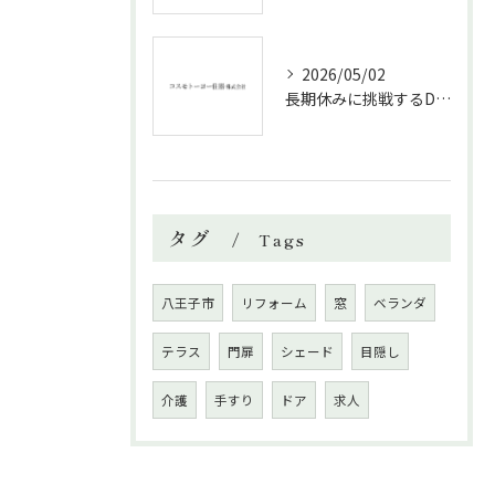
2026/05/02
長期休みに挑戦するDIYリフォームの極意
タグ
Tags
八王子市
リフォーム
窓
ベランダ
テラス
門扉
シェード
目隠し
介護
手すり
ドア
求人