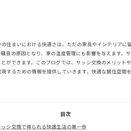
今の住まいにおける快適さは、ただの家具やインテリアに
や騒音の原因となり、家の温度管理にも影響を与えます。
ことができます。このブログでは、サッシ交換のメリット
実現するための情報を提供していきます。快適な居住空間
目次
サッシ交換で得られる快適生活の第一歩