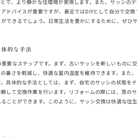
ことで、より静かな住環境が実現します。また、サッシのデ
アドバイスが重要ですが、最近ではDIYとして自分で交
とができるでしょう。日常生活を豊かにするために、ぜひ
具体的な手法
の重要なステップです。まず、古いサッシを新しいものに
夏の暑さを軽減し、快適な室内温度を維持できます。また
す。具体的な手法としては、まず、自宅のサッシの状態を
依頼して交換作業を行います。リフォームの際には、窓の
れることができます。このように、サッシ交換は快適な住