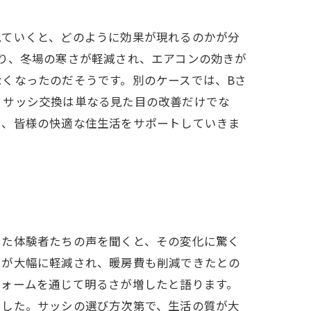
見ていくと、どのように効果が現れるのかが分
り、冬場の寒さが軽減され、エアコンの効きが
くなったのだそうです。別のケースでは、Bさ
、サッシ交換は単なる見た目の改善だけでな
ら、皆様の快適な住生活をサポートしていきま
した体験者たちの声を聞くと、その変化に驚く
さが大幅に軽減され、暖房費も削減できたとの
フォームを通じて明るさが増したと語ります。
ました。サッシの選び方次第で、生活の質が大