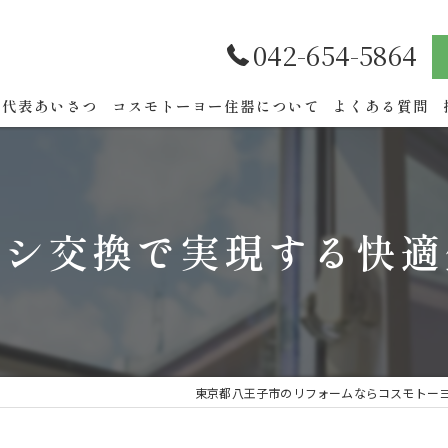
042-654-5864
代表あいさつ
コスモトーヨー住器について
よくある質問
ッシ交換で実現する快適
東京都八王子市のリフォームならコスモトー