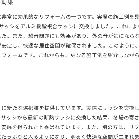
の効果
に非常に効果的なリフォームの一つです。実際の施工例を
いサッシをアルミ樹脂複合サッシに交換しました。これによ
した。また、騒音問題にも効果があり、外の音が気にならな
が安定し、快適な居住空間が確保されました。このように
リフォームです。これからも、更なる施工例を紹介しなが
声
々に新たな選択肢を提供しています。実際にサッシを交換
いサッシから最新の断熱サッシに交換した結果、冬場の寒
、安眠を得られたと喜ばれています。また、別の方は、リ
にたっぷりと入るようになり、明るく快適な空間が生まれ