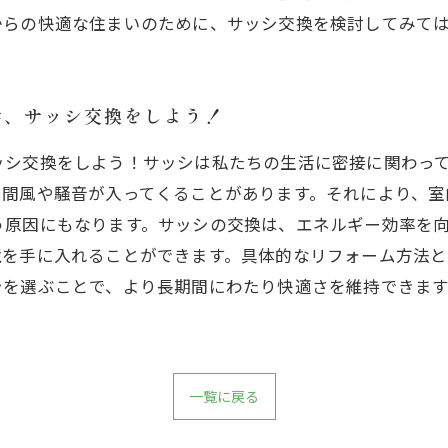
からの快適な住まいのために、サッシ交換を検討してみて
歩、サッシ交換をしよう！
ッシ交換をしよう！サッシは私たちの生活に密接に関わっ
隙間風や騒音が入ってくることがあります。それにより、室
う原因にもなります。サッシの交換は、エネルギー効率を
境を手に入れることができます。具体的なリフォーム方法
シを選ぶことで、より長期間にわたり快適さを維持できま
一覧に戻る