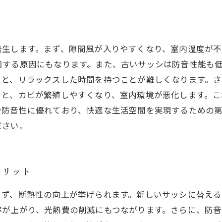
発生します。まず、隙間風が入りやすくなり、室内温度が不
加する原因にもなります。また、古いサッシは防音性能も
くと、リラックスした時間を持つことが難しくなります。
ると、カビが繁殖しやすくなり、室内環境が悪化します。
や防音性に優れており、快適な生活空間を実現するための
ださい。
メリット
まず、断熱性の向上が挙げられます。新しいサッシに替える
率が上がり、光熱費の削減にもつながります。さらに、防音