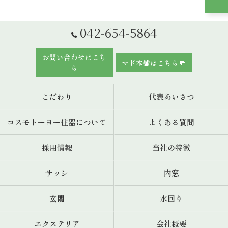
042-654-5864
お問い合わせはこち
マド本舗はこちら
ら
こだわり
代表あいさつ
コスモトーヨー住器について
よくある質問
採用情報
当社の特徴
サッシ
内窓
玄関
水回り
エクステリア
会社概要