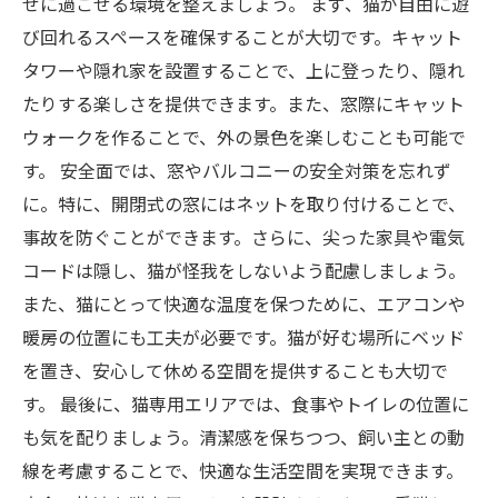
せに過ごせる環境を整えましょう。 まず、猫が自由に遊
び回れるスペースを確保することが大切です。キャット
タワーや隠れ家を設置することで、上に登ったり、隠れ
たりする楽しさを提供できます。また、窓際にキャット
ウォークを作ることで、外の景色を楽しむことも可能で
す。 安全面では、窓やバルコニーの安全対策を忘れず
に。特に、開閉式の窓にはネットを取り付けることで、
事故を防ぐことができます。さらに、尖った家具や電気
コードは隠し、猫が怪我をしないよう配慮しましょう。
また、猫にとって快適な温度を保つために、エアコンや
暖房の位置にも工夫が必要です。猫が好む場所にベッド
を置き、安心して休める空間を提供することも大切で
す。 最後に、猫専用エリアでは、食事やトイレの位置に
も気を配りましょう。清潔感を保ちつつ、飼い主との動
線を考慮することで、快適な生活空間を実現できます。