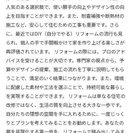
人気のある選択肢で、使い勝手の向上やデザイン性の向
上を目指すことができます。また、耐震補強や断熱材の
施工など、安心して住むための工事も重要です。さら
に、最近ではDIY（自分でやる）リフォームの流行も見
られ、個人の手で手間暇かけて家を作り上げる楽しさが
再評価されています。 リフォームの際には、プロのアド
バイスを受けることが大切です。専門家の視点から、予
算やデザインの提案、施工の流れを丁寧に説明してもら
うことで、満足のいく結果につながります。また、環境
に配慮した素材や工法を選ぶことで、持続可能な暮らし
を実現することができます。 リフォームは単なる住宅の
改修ではなく、生活の質を向上させる大きな一歩です。
自分たちの理想の空間を手に入れるために、一度じっく
りとプランを考えてみることをお勧めします。あなたの
夢を具現化する第一歩を、リフォームで踏み出してみま