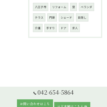
八王子市
リフォーム
窓
ベランダ
テラス
門扉
シェード
目隠し
介護
手すり
ドア
求人
042-654-5864
お問い合わせはこち
マド本舗はこちら