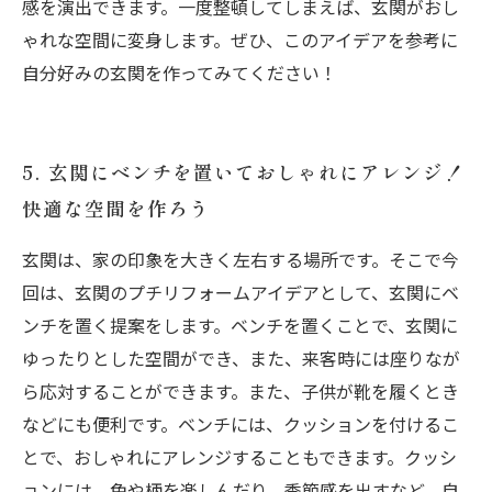
感を演出できます。一度整頓してしまえば、玄関がおし
ゃれな空間に変身します。ぜひ、このアイデアを参考に
自分好みの玄関を作ってみてください！
5. 玄関にベンチを置いておしゃれにアレンジ！
快適な空間を作ろう
玄関は、家の印象を大きく左右する場所です。そこで今
回は、玄関のプチリフォームアイデアとして、玄関にベ
ンチを置く提案をします。ベンチを置くことで、玄関に
ゆったりとした空間ができ、また、来客時には座りなが
ら応対することができます。また、子供が靴を履くとき
などにも便利です。ベンチには、クッションを付けるこ
とで、おしゃれにアレンジすることもできます。クッシ
ョンには、色や柄を楽しんだり、季節感を出すなど、自