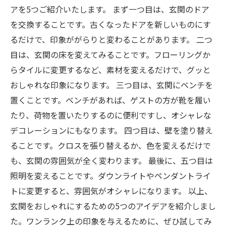
アを5つご紹介いたします。 まず一つ目は、玄関のドア
を交換することです。古くなったドアを新しいものにす
るだけで、印象ががらりと変わることがあります。 二つ
目は、玄関の床を変えてみることです。フローリングか
らタイルに変更するなど、素材を変えるだけで、グッと
おしゃれな印象になります。 三つ目は、玄関にベンチを
置くことです。ベンチがあれば、ゲストの方が靴を履い
たり、荷物を置いたりするのに便利ですし、オシャレな
デコレーションにもなります。 四つ目は、壁を塗り替え
ることです。クロスを張り替えるか、色を変えるだけで
も、玄関の雰囲気が全く変わります。 最後に、五つ目は
照明を変えることです。ダウンライトやペンダントライ
トに変更すると、雰囲気がオシャレになります。 以上、
玄関をおしゃれにするための5つのアイデアを紹介しまし
た。ワンランク上の印象を与えるために、ぜひ試してみ