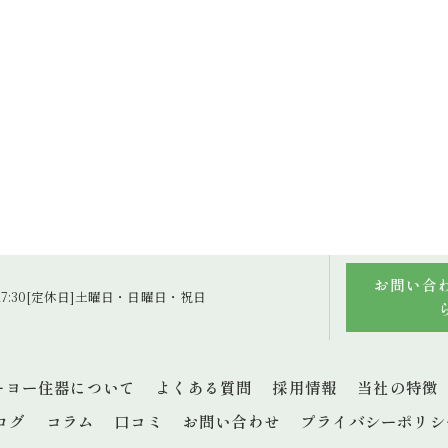
お問い合
～17:30[定休日]土曜日・日曜日・祝日
ーヨー住器について
よくある質問
採用情報
当社の特徴
ログ
コラム
口コミ
お問い合わせ
プライバシーポリシ