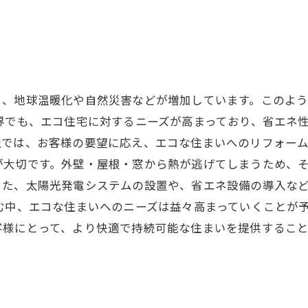
り、地球温暖化や自然災害などが増加しています。このよ
界でも、エコ住宅に対するニーズが高まっており、省エネ
では、お客様の要望に応え、エコな住まいへのリフォーム
が大切です。外壁・屋根・窓から熱が逃げてしまうため、
また、太陽光発電システムの設置や、省エネ設備の導入な
む中、エコな住まいへのニーズは益々高まっていくことが
客様にとって、より快適で持続可能な住まいを提供するこ