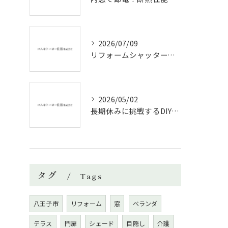
2026/07/09
リフォームシャッターで叶える台風対策の効果的方法
2026/05/02
長期休みに挑戦するDIYリフォームの極意
タグ
Tags
八王子市
リフォーム
窓
ベランダ
テラス
門扉
シェード
目隠し
介護