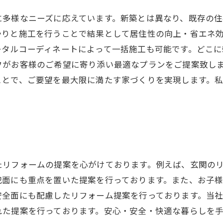
に多様なニーズに応えています。新築とは異なり、既存の
かりと施工を行うことで結果として居住性の向上・省エネ
ータルコーディネートによって一括施工も可能です。どこ
フがお客様のご希望に寄り添い最適なプランをご提案致し
ことで、ご要望を最大限に満たす家づくりを実現します。
たリフォームの提案を心がけております。例えば、玄関の
犯面にも重点を置いた提案を行っております。また、お子
安全面にも配慮したリフォーム提案を行っております。当
れた提案を行っております。安心・安全・快適な暮らしを