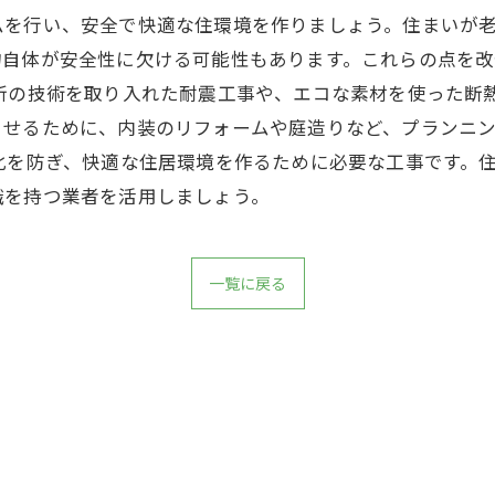
ムを行い、安全で快適な住環境を作りましょう。住まいが
物自体が安全性に欠ける可能性もあります。これらの点を
最新の技術を取り入れた耐震工事や、エコな素材を使った断
させるために、内装のリフォームや庭造りなど、プランニ
化を防ぎ、快適な住居環境を作るために必要な工事です。
識を持つ業者を活用しましょう。
一覧に戻る