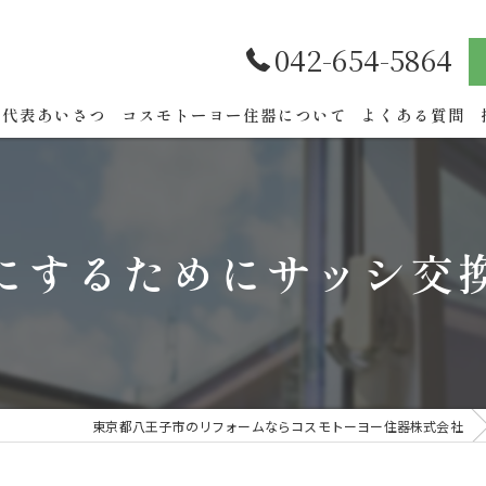
042-654-5864
代表あいさつ
コスモトーヨー住器について
よくある質問
にするためにサッシ交
東京都八王子市のリフォームならコスモトーヨー住器株式会社