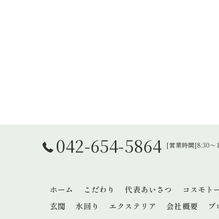
042-654-5864
[営業時間]8:30
ホーム
こだわり
代表あいさつ
コスモト
玄関
水回り
エクステリア
会社概要
ブ