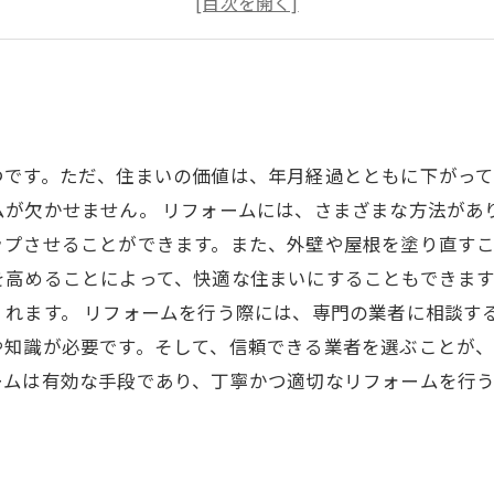
老朽化した住まいの改修に
つです。ただ、住まいの価値は、年月経過とともに下がっ
ムが欠かせません。 リフォームには、さまざまな方法があ
ップさせることができます。また、外壁や屋根を塗り直すこ
を高めることによって、快適な住まいにすることもできま
れます。 リフォームを行う際には、専門の業者に相談す
や知識が必要です。そして、信頼できる業者を選ぶことが
ームは有効な手段であり、丁寧かつ適切なリフォームを行