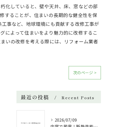
老朽化していると、壁や天井、床、窓などの部
改修することが、住まいの長期的な健全性を保
熱工事など、地球環境にも貢献する改修工事が
ングによって住まいをより魅力的に改修するこ
住まいの改修を考える際には、リフォーム業者
次のページ >
最近の投稿
Recent Posts
2026/07/09
内窓で節電！断熱性能と補助金活用法