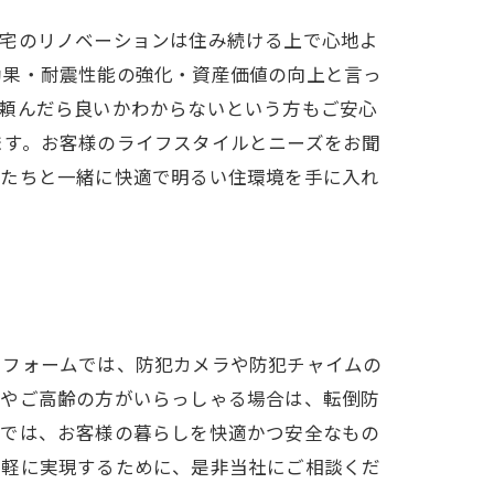
住宅のリノベーションは住み続ける上で心地よ
効果・耐震性能の強化・資産価値の向上と言っ
に頼んだら良いかわからないという方もご安心
ます。お客様のライフスタイルとニーズをお聞
私たちと一緒に快適で明るい住環境を手に入れ
リフォームでは、防犯カメラや防犯チャイムの
様やご高齢の方がいらっしゃる場合は、転倒防
社では、お客様の暮らしを快適かつ安全なもの
手軽に実現するために、是非当社にご相談くだ