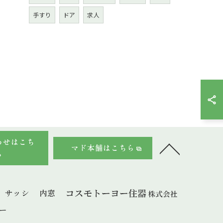
手すり
ドア
求人
わせはこち
マド本舗はこちら
ら
サッシ
内窓
ー