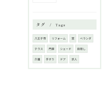
タグ
Tags
八王子市
リフォーム
窓
ベランダ
テラス
門扉
シェード
目隠し
介護
手すり
ドア
求人