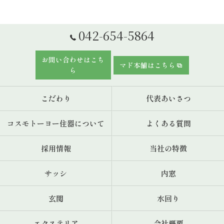
042-654-5864
お問い合わせはこち
マド本舗はこちら
ら
こだわり
代表あいさつ
コスモトーヨー住器について
よくある質問
採用情報
当社の特徴
サッシ
内窓
玄関
水回り
エクステリア
会社概要