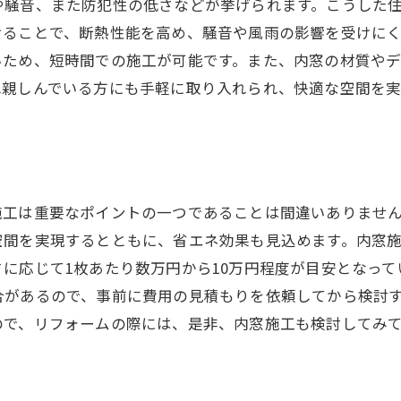
や騒音、また防犯性の低さなどが挙げられます。こうした
けることで、断熱性能を高め、騒音や風雨の影響を受けに
いため、短時間での施工が可能です。また、内窓の材質や
れ親しんでいる方にも手軽に取り入れられ、快適な空間を実
施工は重要なポイントの一つであることは間違いありませ
空間を実現するとともに、省エネ効果も見込めます。内窓
に応じて1枚あたり数万円から10万円程度が目安となっ
合があるので、事前に費用の見積もりを依頼してから検討
ので、リフォームの際には、是非、内窓施工も検討してみ