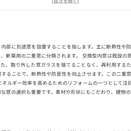
内窓施工を検討する際に知っておきたいメリットとデメリ
、内部に別途窓を設置することを指します。主に断熱性や
、新築用の二重窓に分類されます。 交換型内窓は既設の
た、取り外した窓ガラスを捨てることなく、再利用するた
置することで、断熱性や防音性を向上させます。この二重
、エネルギー効率を高めるためのリフォームの一つとして注
切な窓の選択も重要です。素材や形状にもこだわり、建物の