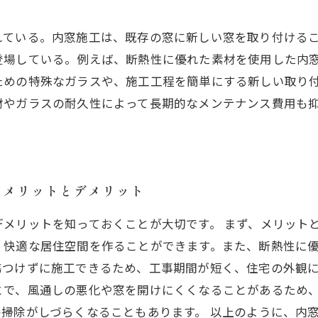
れている。内窓施工は、既存の窓に新しい窓を取り付ける
登場している。例えば、断熱性に優れた素材を使用した内
ための特殊なガラスや、施工工程を簡単にする新しい取り
材やガラスの耐久性によって長期的なメンテナンス費用も
いメリットとデメリット
メリットを知っておくことが大切です。 まず、メリット
、快適な居住空間を作ることができます。また、断熱性に
つけずに施工できるため、工事期間が短く、住宅の外観に
とで、風通しの悪化や窓を開けにくくなることがあるため
掃除がしづらくなることもあります。 以上のように、内