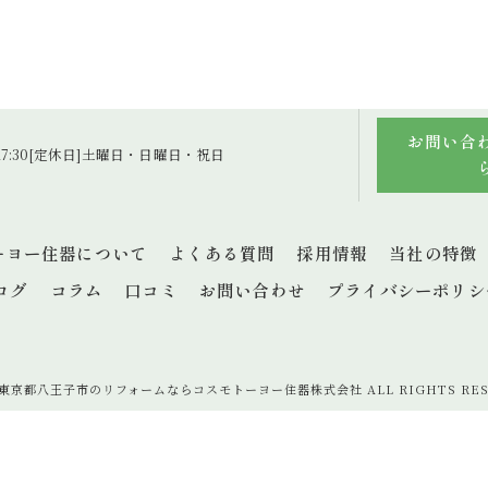
お問い合
～17:30[定休日]土曜日・日曜日・祝日
ーヨー住器について
よくある質問
採用情報
当社の特徴
ログ
コラム
口コミ
お問い合わせ
プライバシーポリシ
6 東京都八王子市のリフォームならコスモトーヨー住器株式会社 ALL RIGHTS RES