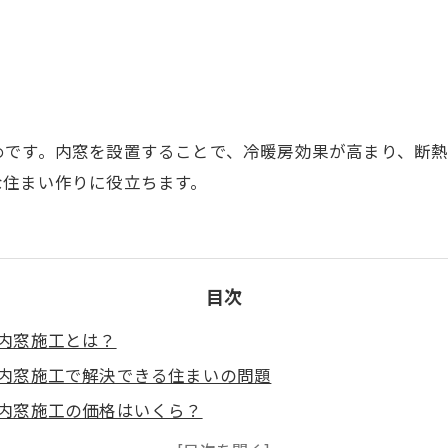
めです。内窓を設置することで、冷暖房効果が高まり、断
な住まい作りに役立ちます。
目次
内窓施工とは？
内窓施工で解決できる住まいの問題
内窓施工の価格はいくら？
内窓施工で注目されている最新技術