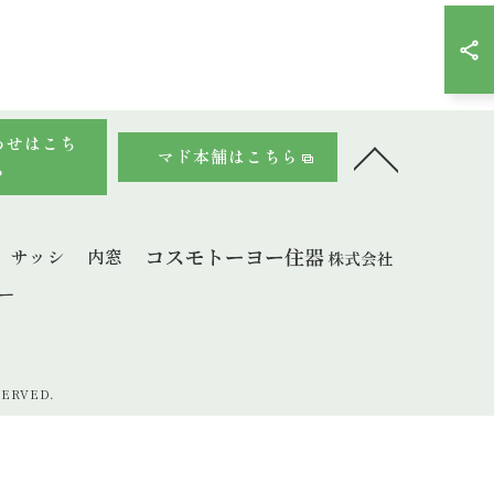
わせはこち
マド本舗はこちら
ら
サッシ
内窓
ー
ERVED.