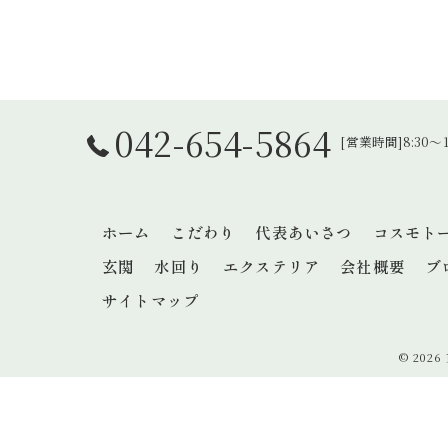
042-654-5864
[営業時間]8:30
ホーム
こだわり
代表あいさつ
コスモト
玄関
水回り
エクステリア
会社概要
ブ
サイトマップ
© 202