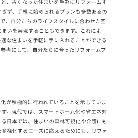
ると、古くなった住まいを手軽にリフォームす
すぎず、手軽に始められるプランも多数あるの
能で、自分たちのライフスタイルに合わせた空
住まいを実現することもできます。これによ
快適な住まいを手軽に手に入れることができる
を参考にして、自分たちに合ったリフォームプ
進化が積極的に行われていることを示していま
です。現代では、スマートホーム化や省エネ対
える日本では、住まいの森林可視化や介護にも
た多様化するニーズに応えるためにも、リフォ