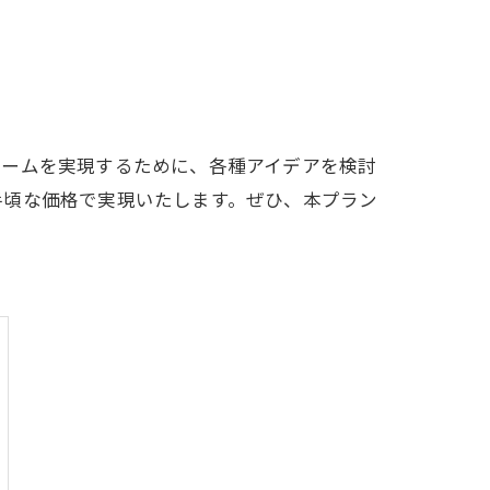
ォームを実現するために、各種アイデアを検討
手頃な価格で実現いたします。ぜひ、本プラン