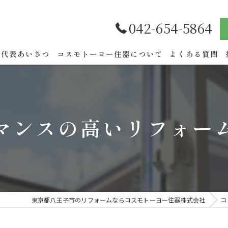
042-654-5864
代表あいさつ
コスモトーヨー住器について
よくある質問
マンスの高いリフォー
東京都八王子市のリフォームならコスモトーヨー住器株式会社
コ