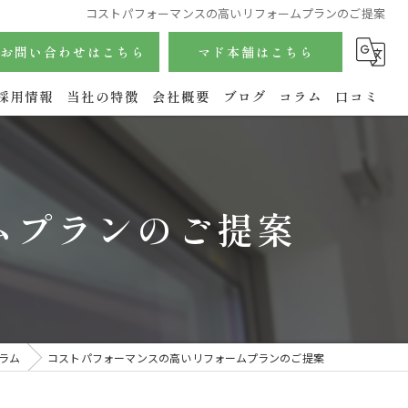
コストパフォーマンスの高いリフォームプランのご提案
お問い合わせはこちら
マド本舗はこちら
採用情報
当社の特徴
会社概要
ブログ
コラム
口コミ
サッシ
内窓
ムプランのご提案
玄関
水回り
エクステリア
ラム
コストパフォーマンスの高いリフォームプランのご提案