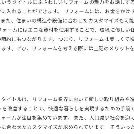
というタイトルにふさわしいリフォームの魅力をお話しす
に入れることができます。 リフォームには、お金をかけ
。また、住まいの構造や設備に合わせたカスタマイズも可
フォームにはエコな資材を使用することで、環境に優しい
節約にもつながります。 つまり、リフォームは美しくて
ります。ぜひ、リフォームを考える際には上記のメリット
うタイトルは、リフォーム業界において新しい取り組みや
ンを改善することで、快適な暮らしを実現するための手段
ォームが注目を集めています。 また、人口減少社会を迎
に合わせたカスタマイズが求められています。 そういっ