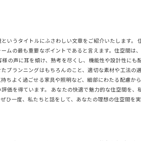
というタイトルにふさわしい文章をご紹介いたします。 
ォームの最も重要なポイントであると言えます。住空間は
客様の声に耳を傾け、熟考を尽くし、機能性や設計性にも
たプランニングはもちろんのこと、適切な素材や工法の選
気持ちよく過ごせる家具や照明など、細部にわたる配慮か
い評価を得ています。 あなたの快適で魅力的な住空間を、
。ぜひ一度、私たちと話をして、あなたの理想の住空間を