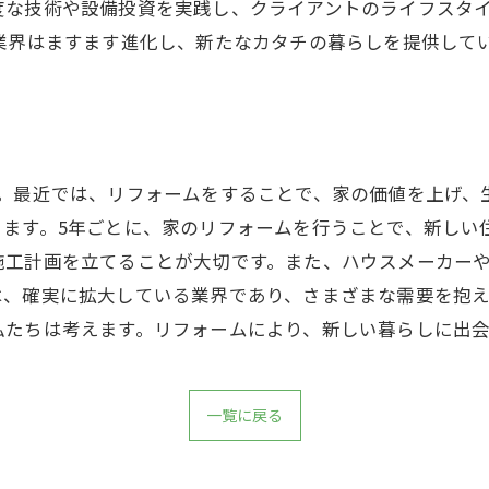
度な技術や設備投資を実践し、クライアントのライフスタ
業界はますます進化し、新たなカタチの暮らしを提供して
す。最近では、リフォームをすることで、家の価値を上げ、
きます。5年ごとに、家のリフォームを行うことで、新しい
施工計画を立てることが大切です。また、ハウスメーカー
は、確実に拡大している業界であり、さまざまな需要を抱
私たちは考えます。リフォームにより、新しい暮らしに出
一覧に戻る