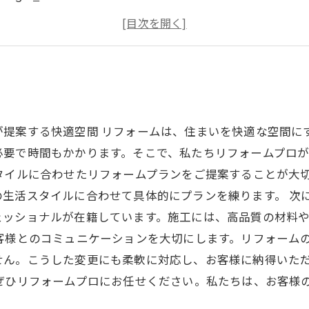
4
5
が提案する快適空間 リフォームは、住まいを快適な空間に
必要で時間もかかります。そこで、私たちリフォームプロ
タイルに合わせたリフォームプランをご提案することが大
生活スタイルに合わせて具体的にプランを練ります。 次
ェッショナルが在籍しています。施工には、高品質の材料
客様とのコミュニケーションを大切にします。リフォーム
せん。こうした変更にも柔軟に対応し、お客様に納得いた
ぜひリフォームプロにお任せください。私たちは、お客様