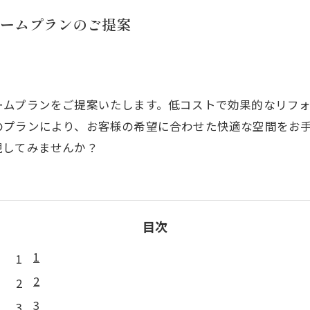
ームプランのご提案
ームプランをご提案いたします。低コストで効果的なリフ
のプランにより、お客様の希望に合わせた快適な空間をお
現してみませんか？
目次
1
2
3