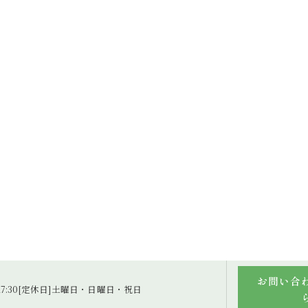
お問い合
～17:30[定休日]土曜日・日曜日・祝日