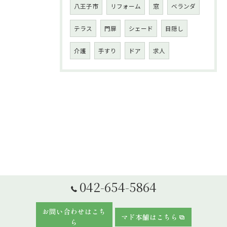
八王子市
リフォーム
窓
ベランダ
テラス
門扉
シェード
目隠し
介護
手すり
ドア
求人
042-654-5864
お問い合わせはこち
マド本舗はこちら
ら