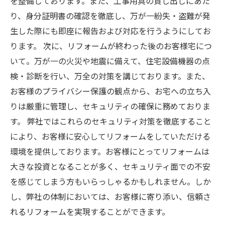
を整備しております。また、工事用具の貸し出しにあた
り、身分証明書の確認を徹底し、万が一紛失・盗難が発
生した際にも即座に報告および対応を行うようにしてお
ります。 次に、リフォームが終わった後のお客様宅につ
いて。万が一の火災や地震に備えて、住宅設備機器の点
検・診断を行い、万全の対策を講じております。また、
お客様のプライバシー保護の観点から、お宅への立ち入
りは厳重に管理し、セキュリティの確保に務めておりま
す。 弊社ではこれらのセキュリティ対策を徹底すること
により、お客様に安心してリフォームをしていただける
環境を提供しております。お客様にとってリフォームは
大きな投資となることが多く、セキュリティ面での不安
を感じてしまう方もいらっしゃるかもしれません。しか
し、弊社の体制においては、お客様に寄り添い、信頼さ
れるリフォームを実現することができます。