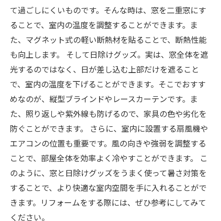
て過ごしにくいものです。そんな時は、窓を二重窓にす
ることで、室内の温度を調整することができます。ま
た、マグネット式の軽い断熱材を貼ることで、断熱性能
も向上します。 そして日除けグッズ。実は、窓全体を遮
光するのではなく、日が差し込む上部だけを遮ること
で、室内の温度を下げることができます。そこでおすす
めなのが、縦型ブラインドやレースカーテンです。ま
た、照り返しや紫外線も防げるので、家具の色や劣化を
防ぐことができます。 さらに、室内に設置する扇風機や
エアコンの位置も重要です。風の向きや強弱を調整する
ことで、部屋全体を効率よく冷やすことができます。 こ
のように、窓と日除けグッズをうまく使って暑さ対策を
することで、より快適な室内空間を手に入れることがで
きます。リフォームをする際には、ぜひ参考にしてみて
ください。