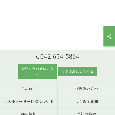
042-654-5864
お問い合わせはこち
マド本舗はこちら
ら
こだわり
代表あいさつ
コスモトーヨー住器について
よくある質問
採用情報
当社の特徴