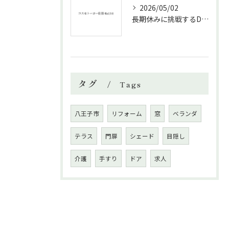
2026/05/02
長期休みに挑戦するDIYリフォームの極意
タグ
Tags
八王子市
リフォーム
窓
ベランダ
テラス
門扉
シェード
目隠し
介護
手すり
ドア
求人