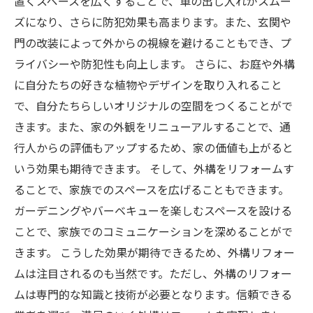
置くスペースを広くすることで、車の出し入れがスムー
ズになり、さらに防犯効果も高まります。また、玄関や
門の改装によって外からの視線を避けることもでき、プ
ライバシーや防犯性も向上します。 さらに、お庭や外構
に自分たちの好きな植物やデザインを取り入れること
で、自分たちらしいオリジナルの空間をつくることがで
きます。また、家の外観をリニューアルすることで、通
行人からの評価もアップするため、家の価値も上がると
いう効果も期待できます。 そして、外構をリフォームす
ることで、家族でのスペースを広げることもできます。
ガーデニングやバーベキューを楽しむスペースを設ける
ことで、家族でのコミュニケーションを深めることがで
きます。 こうした効果が期待できるため、外構リフォー
ムは注目されるのも当然です。ただし、外構のリフォー
ムは専門的な知識と技術が必要となります。信頼できる