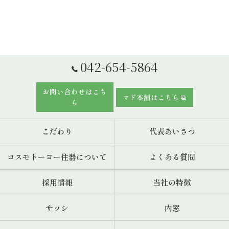
042-654-5864
お問い合わせはこち
マド本舗はこちら
ら
こだわり
代表あいさつ
コスモトーヨー住器について
よくある質問
採用情報
当社の特徴
サッシ
内窓