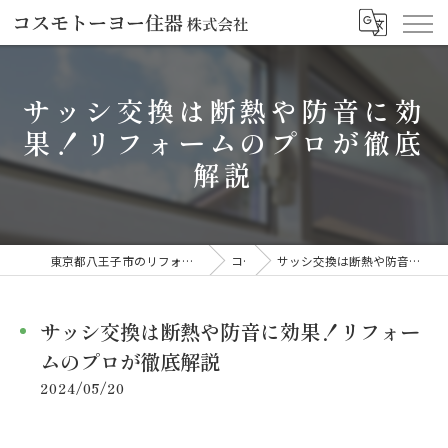
サッシ交換は断熱や防音に効
果！リフォームのプロが徹底
解説
東京都八王子市のリフォームならコスモトーヨー住器株式会社
コラム
サッシ交換は断熱や防音に効果！リフォームのプロが徹底解説
サッシ交換は断熱や防音に効果！リフォー
ムのプロが徹底解説
2024/05/20