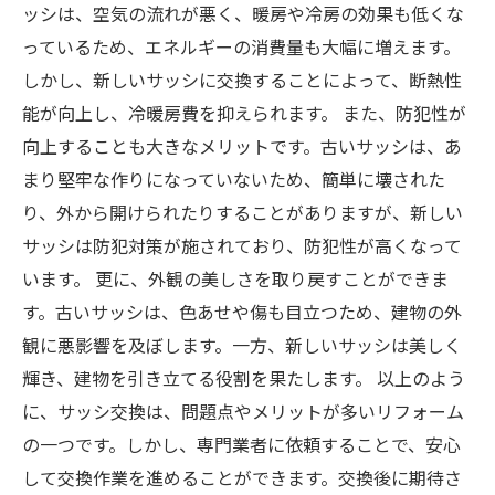
ッシは、空気の流れが悪く、暖房や冷房の効果も低くな
っているため、エネルギーの消費量も大幅に増えます。
しかし、新しいサッシに交換することによって、断熱性
能が向上し、冷暖房費を抑えられます。 また、防犯性が
向上することも大きなメリットです。古いサッシは、あ
まり堅牢な作りになっていないため、簡単に壊された
り、外から開けられたりすることがありますが、新しい
サッシは防犯対策が施されており、防犯性が高くなって
います。 更に、外観の美しさを取り戻すことができま
す。古いサッシは、色あせや傷も目立つため、建物の外
観に悪影響を及ぼします。一方、新しいサッシは美しく
輝き、建物を引き立てる役割を果たします。 以上のよう
に、サッシ交換は、問題点やメリットが多いリフォーム
の一つです。しかし、専門業者に依頼することで、安心
して交換作業を進めることができます。交換後に期待さ