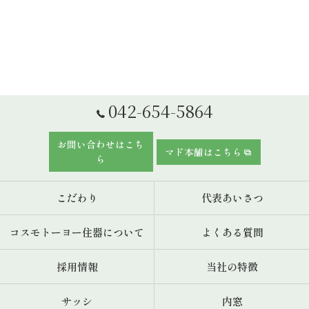
042-654-5864
お問い合わせはこち
マド本舗はこちら
ら
こだわり
代表あいさつ
コスモトーヨー住器について
よくある質問
採用情報
当社の特徴
サッシ
内窓