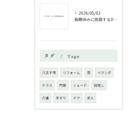
2026/05/02
長期休みに挑戦するDIYリフォームの極意
タグ
Tags
八王子市
リフォーム
窓
ベランダ
テラス
門扉
シェード
目隠し
介護
手すり
ドア
求人