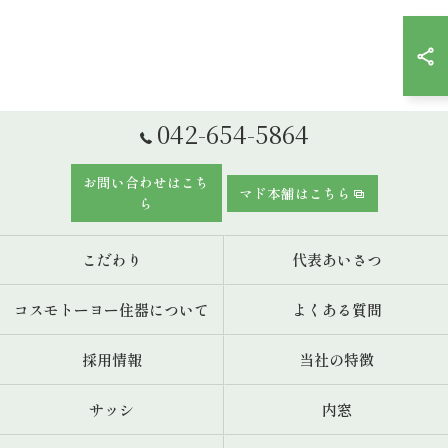
042-654-5864
お問い合わせはこち
マド本舗はこちら
ら
こだわり
代表あいさつ
コスモトーヨー住器について
よくある質問
採用情報
当社の特徴
サッシ
内窓