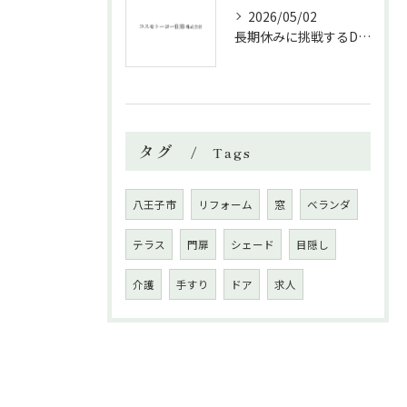
2026/05/02
長期休みに挑戦するDIYリフォームの極意
タグ
Tags
八王子市
リフォーム
窓
ベランダ
テラス
門扉
シェード
目隠し
介護
手すり
ドア
求人