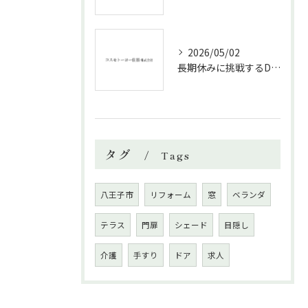
2026/05/02
長期休みに挑戦するDIYリフォームの極意
タグ
Tags
八王子市
リフォーム
窓
ベランダ
テラス
門扉
シェード
目隠し
介護
手すり
ドア
求人