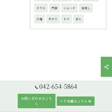
テラス
門扉
シェード
目隠し
介護
手すり
ドア
求人
042-654-5864
お問い合わせはこち
マド本舗はこちら
ら