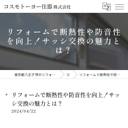
リフォームで断熱性や防音性
を向上！サッシ交換の魅力と
は？
東京都八王子市のリフォームならコスモトーヨー住器株式会社
コラム
リフォームで断熱性や防音性を向上！サッシ交換の魅力とは？
リフォームで断熱性や防音性を向上！サッ
シ交換の魅力とは？
2024/04/22