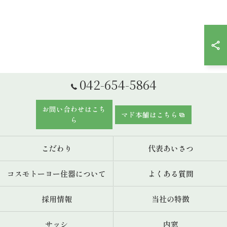
042-654-5864
お問い合わせはこち
マド本舗はこちら
ら
こだわり
代表あいさつ
コスモトーヨー住器について
よくある質問
採用情報
当社の特徴
サッシ
内窓