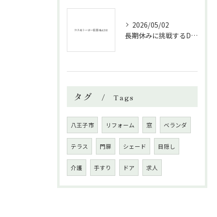
2026/05/02
長期休みに挑戦するDIYリフォームの極意
タグ
Tags
八王子市
リフォーム
窓
ベランダ
テラス
門扉
シェード
目隠し
介護
手すり
ドア
求人