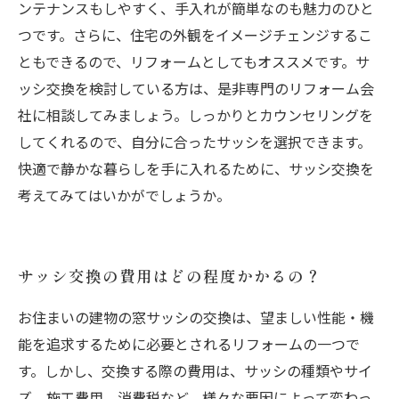
ンテナンスもしやすく、手入れが簡単なのも魅力のひと
つです。さらに、住宅の外観をイメージチェンジするこ
ともできるので、リフォームとしてもオススメです。サ
ッシ交換を検討している方は、是非専門のリフォーム会
社に相談してみましょう。しっかりとカウンセリングを
してくれるので、自分に合ったサッシを選択できます。
快適で静かな暮らしを手に入れるために、サッシ交換を
考えてみてはいかがでしょうか。
サッシ交換の費用はどの程度かかるの？
お住まいの建物の窓サッシの交換は、望ましい性能・機
能を追求するために必要とされるリフォームの一つで
す。しかし、交換する際の費用は、サッシの種類やサイ
ズ、施工費用、消費税など、様々な要因によって変わっ