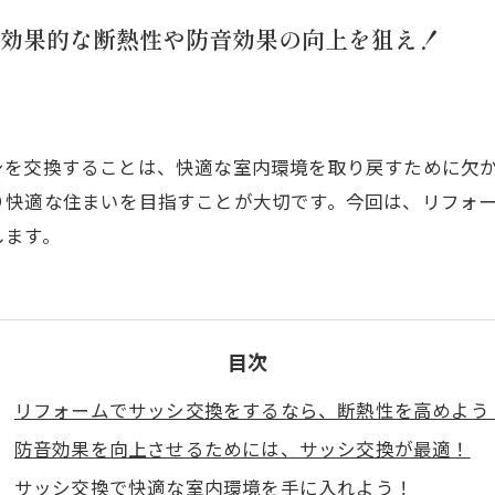
効果的な断熱性や防音効果の向上を狙え！
シを交換することは、快適な室内環境を取り戻すために欠
り快適な住まいを目指すことが大切です。今回は、リフォ
します。
目次
リフォームでサッシ交換をするなら、断熱性を高めよう
防音効果を向上させるためには、サッシ交換が最適！
サッシ交換で快適な室内環境を手に入れよう！