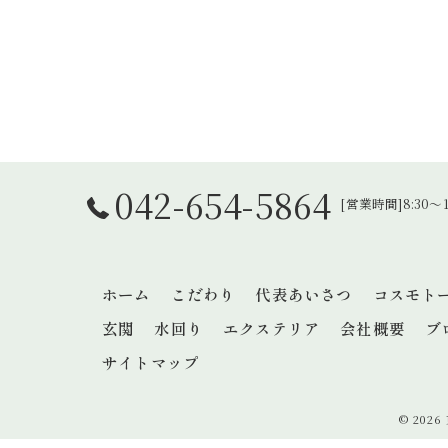
042-654-5864
[営業時間]8:30
ホーム
こだわり
代表あいさつ
コスモト
玄関
水回り
エクステリア
会社概要
ブ
サイトマップ
© 202