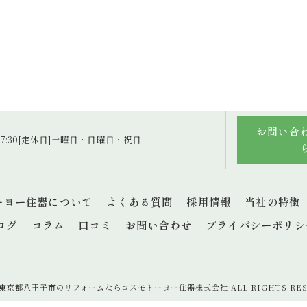
お問い合
～17:30[定休日]土曜日・日曜日・祝日
ーヨー住器について
よくある質問
採用情報
当社の特徴
ログ
コラム
口コミ
お問い合わせ
プライバシーポリシ
6 東京都八王子市のリフォームならコスモトーヨー住器株式会社 ALL RIGHTS RES