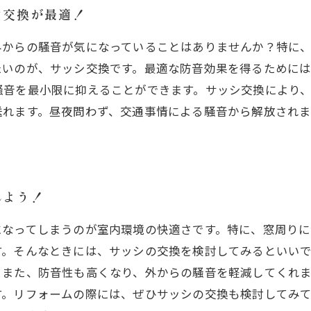
シ交換が最適！
外からの騒音が気になっていることはありませんか？特に
たいのが、サッシ交換です。最適な防音効果を得るために
騒音を最小限に抑えることができます。サッシ交換により
送れます。昼夜問わず、交通事情による騒音から解放され
れよう！
になってしまうのが室内環境の快適さです。特に、窓周り
す。そんなときには、サッシの交換を検討してみるといい
。また、防音性も高くなり、外からの騒音を軽減してくれ
す。リフォームの際には、ぜひサッシの交換も検討してみ