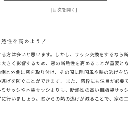
高性能な窓ガラスで快適な住まいを実現しよう！
サッシ交換によって光熱費が削減できるって知ってた？
断熱性を高めよう！
する方は多いと思います。しかし、サッシ交換をするなら
に大きく影響するため、窓の断熱性を高めることが重要とな
内側と外側に窓を取り付け、その間に隙間風や熱の逃げを
逃げを防ぐことができます。 また、窓枠にも注目が必要
ルミサッシや木製サッシよりも、断熱性の高い樹脂製サッシ
ずに行いましょう。窓からの熱の逃げが減ることで、家の