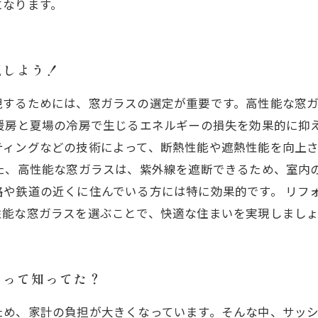
になります。
現しよう！
現するためには、窓ガラスの選定が重要です。高性能な窓
暖房と夏場の冷房で生じるエネルギーの損失を効果的に抑
ティングなどの技術によって、断熱性能や遮熱性能を向上
た、高性能な窓ガラスは、紫外線を遮断できるため、室内
や鉄道の近くに住んでいる方には特に効果的です。 リフ
性能な窓ガラスを選ぶことで、快適な住まいを実現しまし
るって知ってた？
ため、家計の負担が大きくなっています。そんな中、サッ