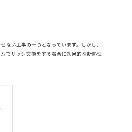
かせない工事の一つとなっています。しかし、
ームでサッシ交換をする場合に効果的な断熱性
！