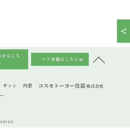
わせはこち
マド本舗はこちら
ら
サッシ
内窓
ー
ERVED.