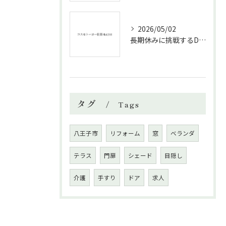
2026/05/02
長期休みに挑戦するDIYリフォームの極意
タグ
Tags
八王子市
リフォーム
窓
ベランダ
テラス
門扉
シェード
目隠し
介護
手すり
ドア
求人