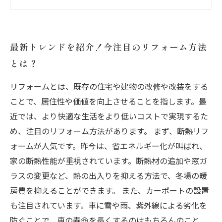
今人気の外観デザイン
リノベーションで叶えるオリジナル空間！アイ
デアと提案例
最新トレンドを紹介！今注目のリフォーム方法
プロのアドバイスで理想のリフォームを実現！
とは？
カスタマイズのポイント
リフォームとは、既存の住宅や建物の改修や改装をする
ことで、居住性や価値を向上させることを指します。最
近では、より快適な生活をより低いコストで実現するた
め、注目のリフォーム方法があります。 まず、断熱リフ
ォームが人気です。昨今は、省エネルギー化が叫ばれ、
家の断熱性能が重視されています。断熱材の追加や窓ガ
ラスの変更など、熱の出入りを抑える方法で、冬場の暖
房費を抑えることができます。 また、カーポートの設置
も注目されています。車に雪や雨、紫外線による劣化を
防ぐことで、車の寿命を長くするのはもちろんのこと、