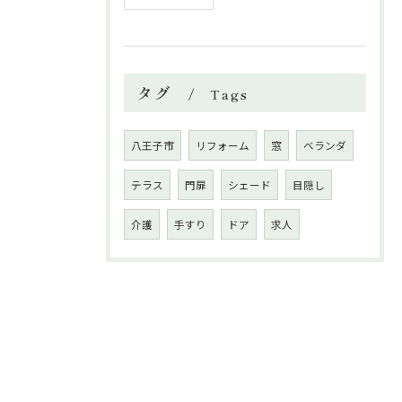
タグ
Tags
八王子市
リフォーム
窓
ベランダ
テラス
門扉
シェード
目隠し
介護
手すり
ドア
求人