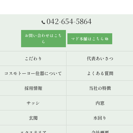
042-654-5864
お問い合わせはこち
マド本舗はこちら
ら
こだわり
代表あいさつ
コスモトーヨー住器について
よくある質問
採用情報
当社の特徴
サッシ
内窓
玄関
水回り
エクステリア
会社概要