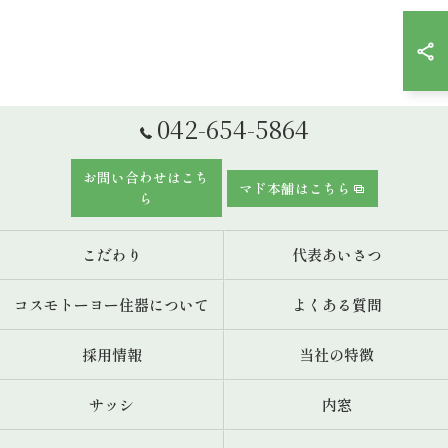
042-654-5864
お問い合わせはこち
マド本舗はこちら
ら
こだわり
代表あいさつ
コスモトーヨー住器について
よくある質問
採用情報
当社の特徴
サッシ
内窓