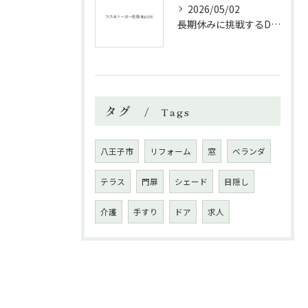
2026/05/02
長期休みに挑戦するDIYリフォームの極意
タグ
Tags
八王子市
リフォーム
窓
ベランダ
テラス
門扉
シェード
目隠し
介護
手すり
ドア
求人