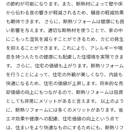
の節約が可能になります。また、断熱材によって壁や床
から伝わる音の響きが軽減されるため、騒音の軽減効果
も期待できます。 さらに、断熱リフォームは健康にも良
い影響を与えます。適切な断熱材を使うことで、家の中
にこもった湿気を減らすことができるため、カビの発生
を抑えることができます。これにより、アレルギーや喘
息を持つ人たちの健康にも配慮した住環境を実現できま
す。 さらに、住宅の価値も上がります。断熱リフォーム
を行うことによって、住宅の外観が美しくなり、内装も
快適になるため、住宅の価値が上昇します。将来的な売
却価値の向上にもつながるので、断熱リフォームは投資
としても非常にメリットがあると言えます。 以上のよう
に、断熱リフォームには多くのメリットがあります。省
エネ効果や健康への配慮、住宅価値の向上という点で
は、住まいをより快適なものにするためにも、断熱リフ