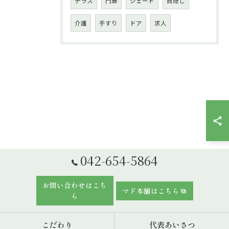
テラス
門扉
シェード
目隠し
介護
手すり
ドア
求人
042-654-5864
お問い合わせはこち
マド本舗はこちら
ら
こだわり
代表あいさつ