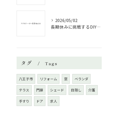
2026/05/02
長期休みに挑戦するDIYリフォームの極意
タグ
Tags
八王子市
リフォーム
窓
ベランダ
テラス
門扉
シェード
目隠し
介護
手すり
ドア
求人