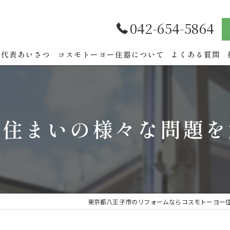
042-654-5864
代表あいさつ
コスモトーヨー住器について
よくある質問
で住まいの様々な問題を
東京都八王子市のリフォームならコスモトーヨー