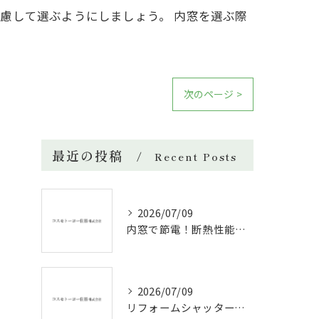
慮して選ぶようにしましょう。 内窓を選ぶ際
。
次のページ >
最近の投稿
Recent Posts
2026/07/09
内窓で節電！断熱性能と補助金活用法
2026/07/09
リフォームシャッターで叶える台風対策の効果的方法