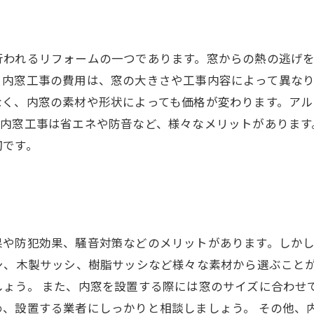
行われるリフォームの一つであります。窓からの熱の逃げ
内窓工事の費用は、窓の大きさや工事内容によって異なり
なく、内窓の素材や形状によっても価格が変わります。アル
。内窓工事は省エネや防音など、様々なメリットがあります
切です。
果や防犯効果、騒音対策などのメリットがあります。しか
シ、木製サッシ、樹脂サッシなど様々な素材から選ぶこと
しょう。 また、内窓を設置する際には窓のサイズに合わせ
め、設置する業者にしっかりと相談しましょう。 その他、