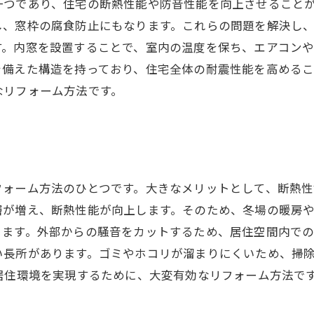
一つであり、住宅の断熱性能や防音性能を向上させること
、窓枠の腐食防止にもなります。これらの問題を解決し、
す。内窓を設置することで、室内の温度を保ち、エアコン
を備えた構造を持っており、住宅全体の耐震性能を高める
なリフォーム方法です。
ォーム方法のひとつです。大きなメリットとして、断熱性
層が増え、断熱性能が向上します。そのため、冬場の暖房
ます。外部からの騒音をカットするため、居住空間内での
い長所があります。ゴミやホコリが溜まりにくいため、掃
居住環境を実現するために、大変有効なリフォーム方法で