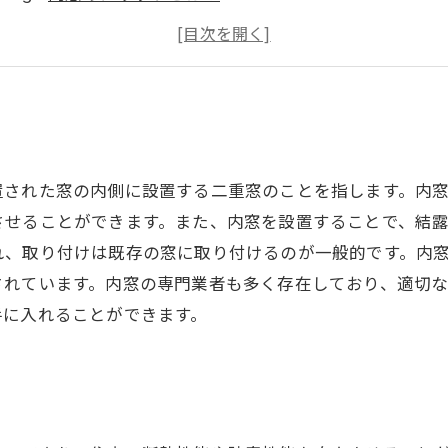
内窓工事の費用は？
内窓の選び方と注意点
置された窓の内側に設置する二重窓のことを指します。内
させることができます。また、内窓を設置することで、結
れ、取り付けは既存の窓に取り付けるのが一般的です。内
されています。内窓の専門業者も多く存在しており、適切
手に入れることができます。