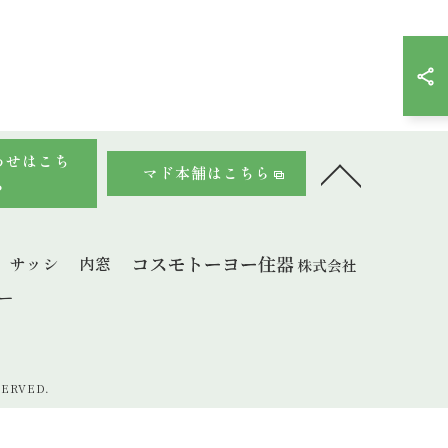
わせはこち
マド本舗はこちら
ら
サッシ
内窓
ー
ERVED.