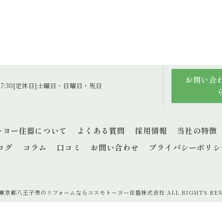
お問い合
～17:30[定休日]土曜日・日曜日・祝日
ーヨー住器について
よくある質問
採用情報
当社の特徴
ログ
コラム
口コミ
お問い合わせ
プライバシーポリシ
6 東京都八王子市のリフォームならコスモトーヨー住器株式会社 ALL RIGHTS RES