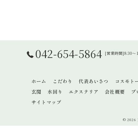
042-654-5864
[営業時間]8:30
ホーム
こだわり
代表あいさつ
コスモト
玄関
水回り
エクステリア
会社概要
ブ
サイトマップ
© 202