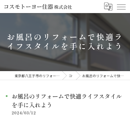
お風呂のリフォームで快適ラ
イフスタイルを手に入れよう
東京都八王子市のリフォームならコスモトーヨー住器株式会社
コラム
お風呂のリフォームで快適ライフスタイルを手に入れよう
お風呂のリフォームで快適ライフスタイル
を手に入れよう
2024/03/12