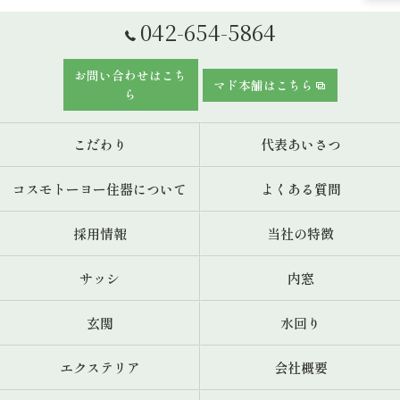
042-654-5864
お問い合わせはこち
マド本舗はこちら
ら
こだわり
代表あいさつ
コスモトーヨー住器について
よくある質問
採用情報
当社の特徴
サッシ
内窓
玄関
水回り
エクステリア
会社概要