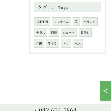
タグ
Tags
八王子市
リフォーム
窓
ベランダ
テラス
門扉
シェード
目隠し
介護
手すり
ドア
求人
042-654-5864