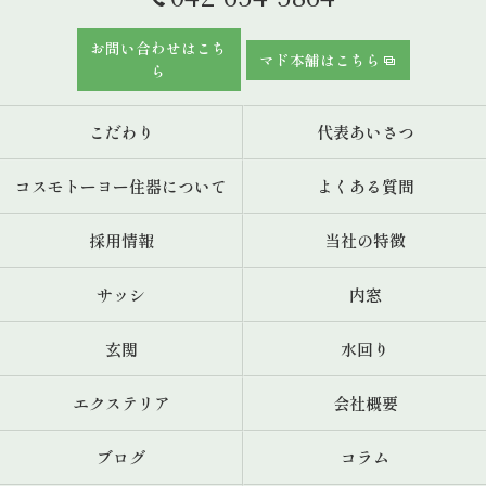
お問い合わせはこち
マド本舗はこちら
ら
こだわり
代表あいさつ
コスモトーヨー住器について
よくある質問
採用情報
当社の特徴
サッシ
内窓
玄関
水回り
エクステリア
会社概要
ブログ
コラム