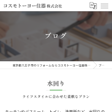
ブログ
東京都八王子市のリフォームならコスモトーヨー住器株式会社
ブログ
水回り
ライフスタイルに合わせた柔軟なプラン
キッチンやバスルーム、トイレ、洗面所など、水回りの