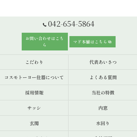
042-654-5864
お問い合わせはこち
マド本舗はこちら
ら
こだわり
代表あいさつ
コスモトーヨー住器について
よくある質問
採用情報
当社の特徴
サッシ
内窓
玄関
水回り