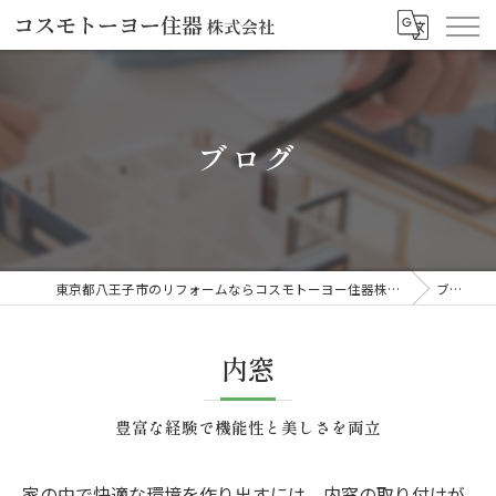
ブログ
東京都八王子市のリフォームならコスモトーヨー住器株式会社
ブログ
内窓
豊富な経験で機能性と美しさを両立
家の中で快適な環境を作り出すには、内窓の取り付けが